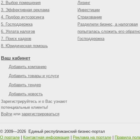
2. Выбор помещения
Лизинг
3. Эффективная реклама
Инвестиции
4. Подбор аутсорсинга
Страхование
5. Господдержка
Разделили бизнес, а налоговая
6. Уплата налогов
попыталась сложить его обратн
7. Поиск кадров
Господдержка
8. Юридическая помощь
Ваш кабинет
Добавить компанию
Добавить товары и услуги
Добавить тендер
Добавить новость
Зарегистрируйтесь и о Вас узнают
потенциальные клиенты!
Войти
или
зарегистрироваться
© 2009—
2026
Единый республиканский бизнес-портал
О портале
|
Контактная информация
|
Реклама на портале
|
Правила пол