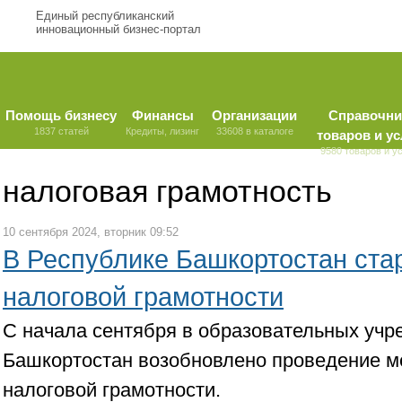
Единый республиканский
инновационный бизнес-портал
Помощь бизнесу
Финансы
Организации
Справочни
1837 статей
Кредиты, лизинг
33608 в каталоге
товаров и ус
9580 товаров и у
налоговая грамотность
10 сентября 2024, вторник 09:52
В Республике Башкортостан ста
налоговой грамотности
С начала сентября в образовательных учр
Башкортостан возобновлено проведение м
налоговой грамотности.