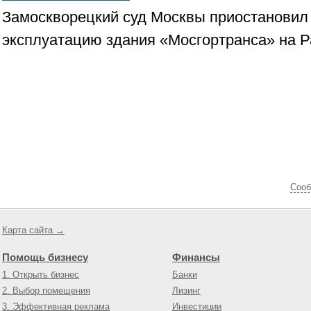
Замоскворецкий суд Москвы приостановил 
эксплуатацию здания «Мосгортранса» на 
Cооб
Карта сайта →
Помощь бизнесу
Финансы
1. Открыть бизнес
Банки
2. Выбор помещения
Лизинг
3. Эффективная реклама
Инвестиции