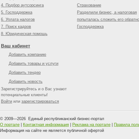
4. Подбор аутсорсинга
Страхование
5. Господдержка
Разделили бизнес, а налоговая
6. Уплата налогов
попыталась сложить его обратн
7. Поиск кадров
Господдержка
8. Юридическая помощь
Ваш кабинет
Добавить компанию
Добавить товары и услуги
Добавить тендер
Добавить новость
Зарегистрируйтесь и о Вас узнают
потенциальные клиенты!
Войти
или
зарегистрироваться
© 2009—
2026
Единый республиканский бизнес-портал
О портале
|
Контактная информация
|
Реклама на портале
|
Правила пол
Информация на сайте не является публичной офертой