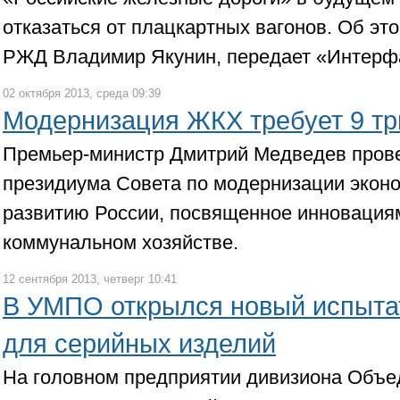
отказаться от плацкартных вагонов. Об эт
РЖД Владимир Якунин, передает «Интерф
02 октября 2013, среда 09:39
Модернизация ЖКХ требует 9 тр
Премьер-министр Дмитрий Медведев пров
президиума Совета по модернизации экон
развитию России, посвященное инновация
коммунальном хозяйстве.
12 сентября 2013, четверг 10:41
В УМПО открылся новый испыта
для серийных изделий
На головном предприятии дивизиона Объе