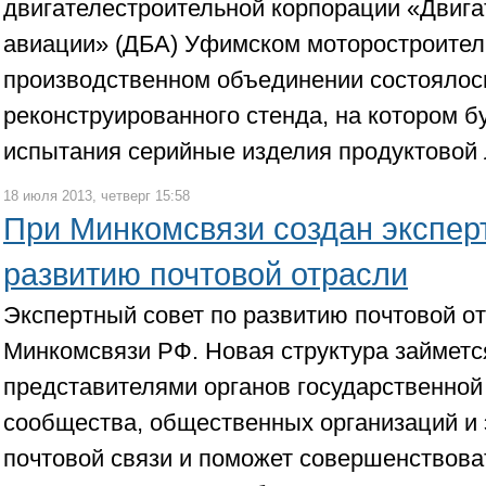
двигателестроительной корпорации «Двига
авиации» (ДБА) Уфимском моторостроите
производственном объединении состоялос
реконструированного стенда, на котором б
испытания серийные изделия продуктовой 
18 июля 2013, четверг 15:58
При Минкомсвязи создан экспер
развитию почтовой отрасли
Экспертный совет по развитию почтовой от
Минкомсвязи РФ. Новая структура займетс
представителями органов государственной 
сообщества, общественных организаций и 
почтовой связи и поможет совершенствова