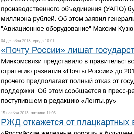
производственного объединения (УАПО) бу
миллиона рублей. Об этом заявил генерал
"Авиационное оборудование" Максим Кузю
04 декабря 2013, среда 10:01
«Почту России» лишат государс
Минкомсвязи представило в правительств
стратегию развития «Почты России» до 201
прочего предполагает полный отказ от гос
поддержки. Об этом сообщается в пресс-р
поступившем в редакцию «Ленты.ру».
15 ноября 2013, пятница 11:05
РЖД откажется от плацкартных 
«Российские железные дороги» в будущем