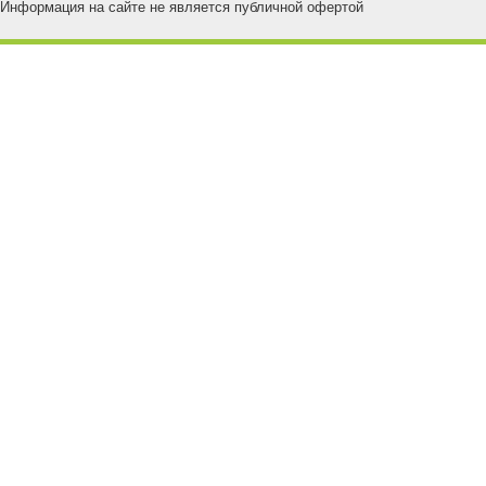
Информация на сайте не является публичной офертой