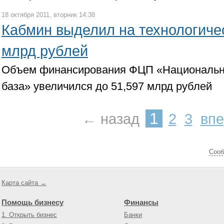
18 октября 2011, вторник 14:38
Кабмин выделил на технологиче
млрд рублей
Объем финансирования ФЦП «Национальна
база» увеличился до 51,597 млрд рублей
1
← назад
2
3
вп
Cооб
Карта сайта →
Помощь бизнесу
Финансы
1. Открыть бизнес
Банки