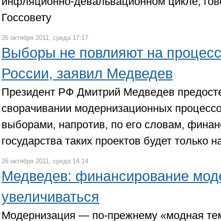
инфляционно-девальвационном цикле, гово
Госсовету
26 октября 2011, среда 17:17
Выборы не повлияют на процесс
России, заявил Медведев
Президент РФ Дмитрий Медведев предостер
сворачивании модернизационных процессов
выборами, напротив, по его словам, фина
государства таких проектов будет только 
26 октября 2011, среда 14:14
Медведев: финансирование мод
увеличиваться
Модернизация — по-прежнему «модная тем