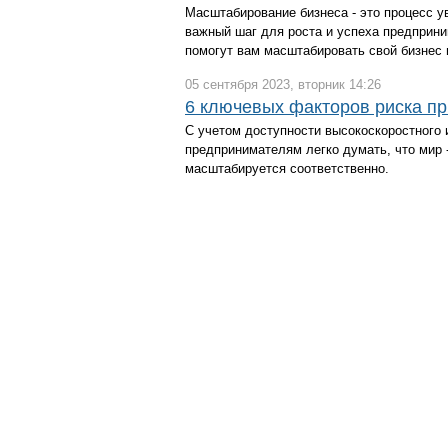
Масштабирование бизнеса - это процесс у
важный шаг для роста и успеха предприни
помогут вам масштабировать свой бизнес 
05 сентября 2023, вторник 14:26
6 ключевых факторов риска п
С учетом доступности высокоскоростного 
предпринимателям легко думать, что мир 
масштабируется соответственно.