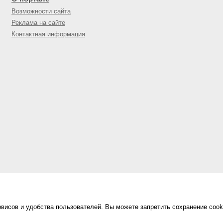
Возможности сайта
Реклама на сайте
Контактная информация
висов и удобства пользователей. Вы можете запретить сохранение cook
Сделано в
«Техинформ»
Уфа