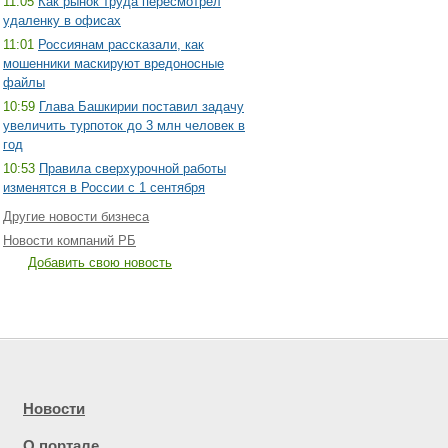
11:05
Как рынок труда пересмотрел
удаленку в офисах
11:01
Россиянам рассказали, как
мошенники маскируют вредоносные
файлы
10:59
Глава Башкирии поставил задачу
увеличить турпоток до 3 млн человек в
год
10:53
Правила сверхурочной работы
изменятся в России с 1 сентября
Другие новости бизнеса
Новости компаний РБ
Добавить свою новость
Новости
О портале