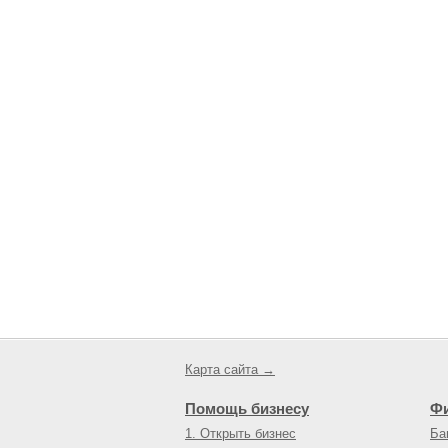
Карта сайта →
Помощь бизнесу
Ф
1. Открыть бизнес
Ба