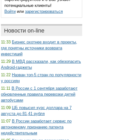
потенциальные клиенты!
Войти
или
зарегистрироваться
Новости on-line
11:33
Бизнес охотнее входит в проекты,
где понятны источники возврата
инвестиций
11:29
В МВД рассказали, как обезопасить
Android-гаджеты
11:22
Назван топ-5 стран по популярности
у россиян
11:11
В России с 1 сентября заработают
обновленные правила перевозки детей
автобусами
11:09
ЦБ повысил курс доллара на 7
августа до 81,41 рубля
11:07
В России заработает сервис по
автономному признанию патента
недействительным