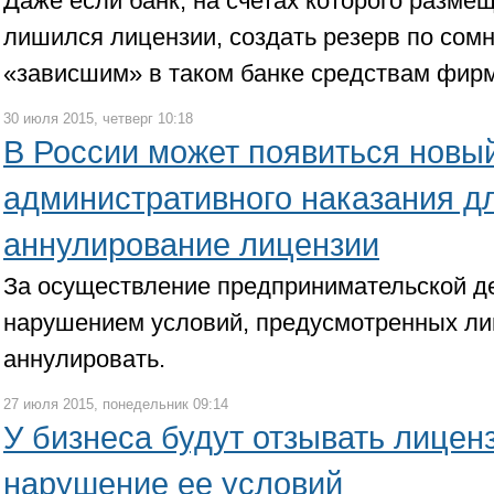
Даже если банк, на счетах которого разме
лишился лицензии, создать резерв по сом
«зависшим» в таком банке средствам фирм
30 июля 2015, четверг 10:18
В России может появиться новы
административного наказания д
аннулирование лицензии
За осуществление предпринимательской д
нарушением условий, предусмотренных лиц
аннулировать.
27 июля 2015, понедельник 09:14
У бизнеса будут отзывать лицен
нарушение ее условий