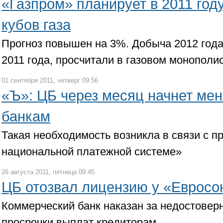
«Газпром» планирует в 2011 год
кубов газа
Прогноз повышен на 3%. Добыча 2012 года
2011 года, просчитали в газовом монополи
01 сентября 2011, четверг 09:56
«Ъ»: ЦБ через месяц начнет мен
банкам
Такая необходимость возникла в связи с п
национальной платежной системе»
26 августа 2011, пятница 09:45
ЦБ отозвал лицензию у «Евросо
Коммерческий банк наказан за недостоверн
просрочки выплат кредиторам