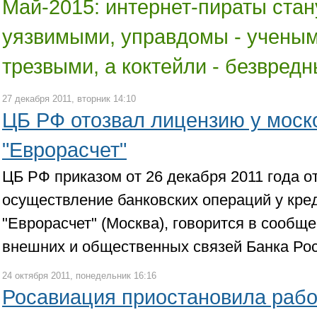
Май-2015: интернет-пираты стан
уязвимыми, управдомы - учеными
трезвыми, а коктейли - безвред
27 декабря 2011, вторник 14:10
ЦБ РФ отозвал лицензию у моск
"Еврорасчет"
ЦБ РФ приказом от 26 декабря 2011 года о
осуществление банковских операций у кре
"Еврорасчет" (Москва), говорится в сообщ
внешних и общественных связей Банка Рос
24 октября 2011, понедельник 16:16
Росавиация приостановила рабо