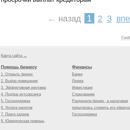
1
← назад
2
3
вп
Cооб
Карта сайта →
Помощь бизнесу
Финансы
1. Открыть бизнес
Банки
2. Выбор помещения
Лизинг
3. Эффективная реклама
Инвестиции
4. Подбор аутсорсинга
Страхование
5. Господдержка
Разделили бизнес, а налоговая
6. Уплата налогов
попыталась сложить его обратн
7. Поиск кадров
Господдержка
8. Юридическая помощь