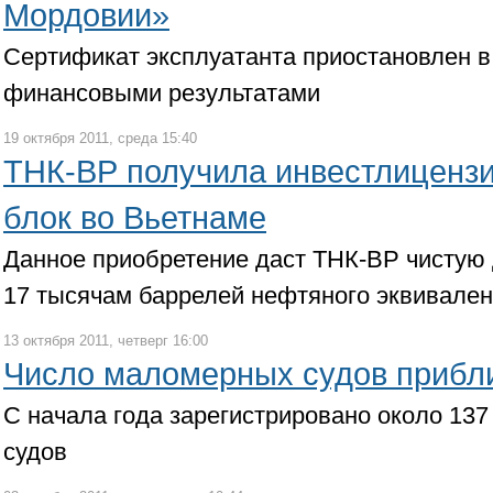
Мордовии»
Сертификат эксплуатанта приостановлен в
финансовыми результатами
19 октября 2011, среда 15:40
ТНК-ВР получила инвестлиценз
блок во Вьетнаме
Данное приобретение даст ТНК-ВР чистую
17 тысячам баррелей нефтяного эквивалент
13 октября 2011, четверг 16:00
Число маломерных судов прибли
С начала года зарегистрировано около 13
судов