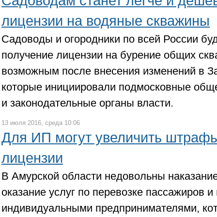
Садоводам станет легче и деше
лицензии на водяные скважины
Садоводы и огородники по всей России бу
получение лицензии на бурение общих скв
возможным после внесения изменений в За
которые инициировали подмосковные общ
и законодательные органы власти.
13 июля 2016, среда 10:06
Для ИП могут увеличить штрафы
лицензии
В Амурской области недовольны наказани
оказание услуг по перевозке пассажиров и 
индивидуальными предпринимателями, ко