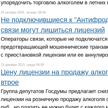
упорядочить торговлю алкоголем в летних 
24 октября 2024, четверг 09:50
Не подключившиеся к "Антифрод
связи могут лишиться лицензий
Операторы связи, которые не подключатся
предотвращающей мошеннические транзакц
с приостановкой лицензии или ее аннулиро
13 декабря 2023, среда 09:58
Цену лицензии на продажу алког
втрое
Группа депутатов Госдумы предлагает сни
лицензии на розничную продажу алкоголя с 
руб., но платить ее нужно будет с каждого 