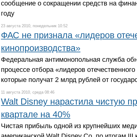
сообщение о сокращении средств на финан
году
23 августа 2010, понедельник 10:52
ФАС не признала «лидеров отеч
кинопроизводства»
Федеральная антимонопольная служба об
процессе отбора «лидеров отечественного
которые получат 2 млрд рублей от государ
11 августа 2010, среда 08:46
Walt Disney нарастила чистую пр
квартале на 40%
Чистая прибыль одной из крупнейших мед
американской Walt Disney Co. по итогам III