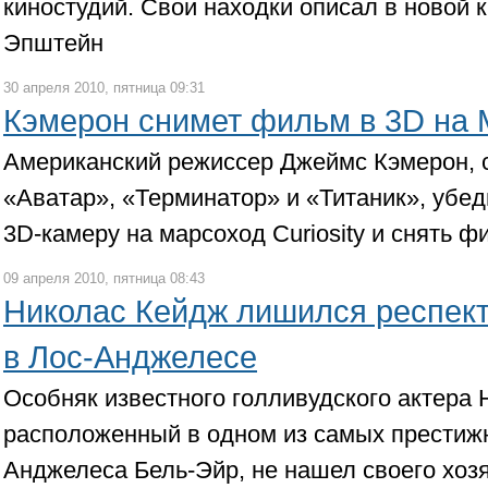
киностудий. Свои находки описал в новой 
Эпштейн
30 апреля 2010, пятница 09:31
Кэмерон снимет фильм в 3D на
Американский режиссер Джеймс Кэмерон, 
«Аватар», «Терминатор» и «Титаник», убе
3D-камеру на марсоход Curiosity и снять ф
09 апреля 2010, пятница 08:43
Николас Кейдж лишился респек
в Лос-Анджелесе
Особняк известного голливудского актера 
расположенный в одном из самых престиж
Анджелеса Бель-Эйр, не нашел своего хоз