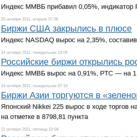
Индекс ММВБ прибавил 0,05%, индикатор 
25 октября 2011, вторник 07:06
Биржи США закрылись в плюсе
Индекс NASDAQ вырос на 2,35%, составив 
24 октября 2011, понедельник 10:04
Российские биржи открылись ро
Индекс ММВБ вырос на 0,91%, РТС — на 1
24 октября 2011, понедельник 07:16
Биржи Азии торгуются в «зелено
Японский Nikkei 225 вырос в ходе торгов н
на отметке в 8798,81 пункта
21 октября 2011, пятница 10:04