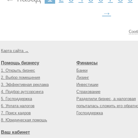
→
Cооб
Карта сайта →
Помощь бизнесу
Финансы
1. Открыть бизнес
Банки
2. Выбор помещения
Лизинг
3. Эффективная реклама
Инвестиции
4. Подбор аутсорсинга
Страхование
5. Господдержка
Разделили бизнес, а налоговая
6. Уплата налогов
попыталась сложить его обратн
7. Поиск кадров
Господдержка
8. Юридическая помощь
Ваш кабинет