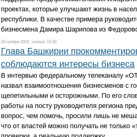
проектах, которые улучшают жизнь в насе
республики. В качестве примера руководит
бизнесмена Дамира Шарипова из Федоровс
24 ноября 2022, четверг 10:00
Глава Башкирии прокомментиров
соблюдаются интересы бизнеса
В интервью федеральному телеканалу «О
назвал взаимоотношения бизнесменов с го
щепетильными и осторожными. По его слов
работы на посту руководителя региона пр
вопрос, чем помочь, просили лишь не меша
что от властей можно получать не только 
проверки, а реальную поддержку.