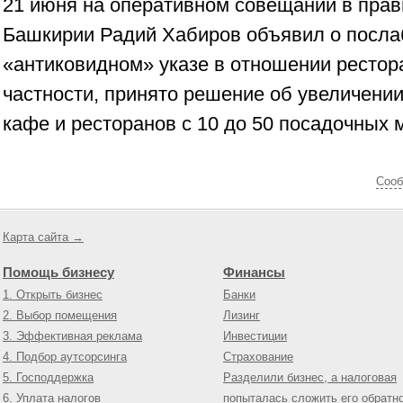
21 июня на оперативном совещании в прав
Башкирии Радий Хабиров объявил о посла
«антиковидном» указе в отношении рестор
частности, принято решение об увеличени
кафе и ресторанов с 10 до 50 посадочных м
Cооб
Карта сайта →
Помощь бизнесу
Финансы
1. Открыть бизнес
Банки
2. Выбор помещения
Лизинг
3. Эффективная реклама
Инвестиции
4. Подбор аутсорсинга
Страхование
5. Господдержка
Разделили бизнес, а налоговая
6. Уплата налогов
попыталась сложить его обратн