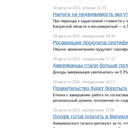
30 августа 2011, вторник 11:33
Налоги на недвижимость могут
При переходе к кадастровой стоимости у 
Калужской области и восьмикратный — в 
29 августа 2011, понедельник 19:33
Росавиация продлила сертифи
Обычно авиакомпаниям продляют сертифик
29 августа 2011, понедельник 17:15
Американцы стали больше полу
Доходы американцев увеличились на 0,3%
29 августа 2011, понедельник 16:17
Правительство будет бороться
Близка к завершению работа по согласова
региональный уровень полномочия по соц
28 августа 2011, воскресенье 13:56
Google готов платить в Велик
Американского гиганта критикуют за то, 