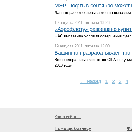
МЭР: нефть в сентябре может 
Данный расчет основывается на вывозной 
19 августа 2011, пятница 13:26
«Аэрофлоту» разрешено купит
ФАС выставила условия совершения сдел
19 августа 2011, пятница 12:00
Вашингтон разрабатывает про
Все федеральные агентства США получили
2013 году
← назад
1
2
3
4
Карта сайта →
Помощь бизнесу
Ф