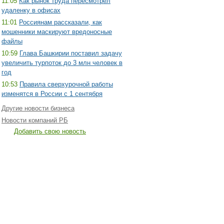
11:05
Как рынок труда пересмотрел
удаленку в офисах
11:01
Россиянам рассказали, как
мошенники маскируют вредоносные
файлы
10:59
Глава Башкирии поставил задачу
увеличить турпоток до 3 млн человек в
год
10:53
Правила сверхурочной работы
изменятся в России с 1 сентября
Другие новости бизнеса
Новости компаний РБ
Добавить свою новость