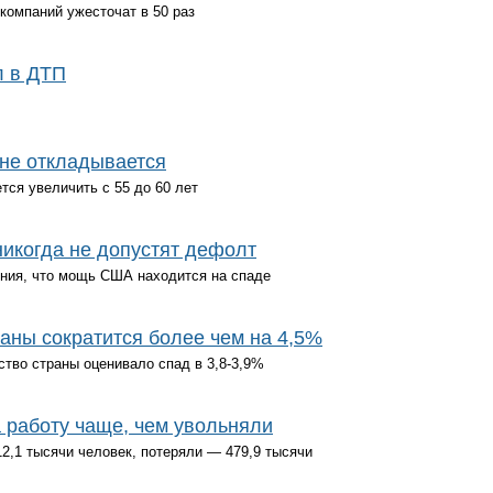
компаний ужесточат в 50 раз
л в ДТП
не откладывается
ся увеличить с 55 до 60 лет
икогда не допустят дефолт
ения, что мощь США находится на спаде
аны сократится более чем на 4,5%
во страны оценивало спад в 3,8-3,9%
 работу чаще, чем увольняли
2,1 тысячи человек, потеряли — 479,9 тысячи