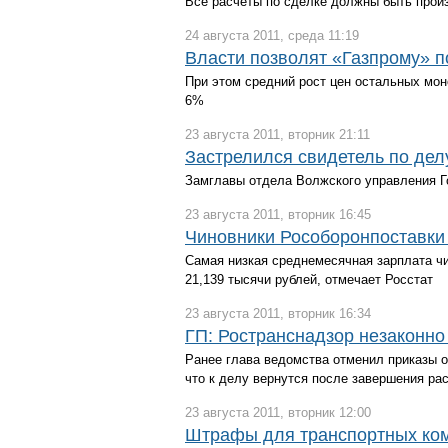
Все расчеты по сделке должны быть произ
24 августа 2011, среда 11:19
Власти позволят «Газпрому» 
При этом средний рост цен остальных мон
6%
23 августа 2011, вторник 21:11
Застрелился свидетель по дел
Замглавы отдела Волжского управления 
23 августа 2011, вторник 16:45
Чиновники Рособоронпоставки 
Самая низкая среднемесячная зарплата ч
21,139 тысячи рублей, отмечает Росстат
23 августа 2011, вторник 16:34
ГП: Ространснадзор незаконно
Ранее глава ведомства отменил приказы о
что к делу вернутся после завершения ра
23 августа 2011, вторник 12:00
Штрафы для транспортных ком