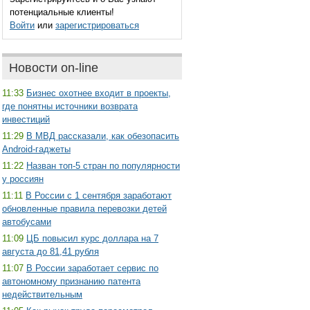
потенциальные клиенты!
Войти
или
зарегистрироваться
Новости on-line
11:33
Бизнес охотнее входит в проекты,
где понятны источники возврата
инвестиций
11:29
В МВД рассказали, как обезопасить
Android-гаджеты
11:22
Назван топ-5 стран по популярности
у россиян
11:11
В России с 1 сентября заработают
обновленные правила перевозки детей
автобусами
11:09
ЦБ повысил курс доллара на 7
августа до 81,41 рубля
11:07
В России заработает сервис по
автономному признанию патента
недействительным