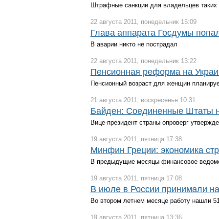
Штрафные санкции для владельцев таких 
22 августа 2011, понедельник 15:09
Глава аппарата Госдумы попа
В аварии никто не пострадал
22 августа 2011, понедельник 13:22
Пенсионная реформа на Украи
Пенсионный возраст для женщин планирует
21 августа 2011, воскресенье 10:31
Байден: Соединенные Штаты н
Вице-президент страны опроверг утвержд
19 августа 2011, пятница 17:38
Минфин Греции: экономика стр
В предыдущие месяцы финансовое ведомст
19 августа 2011, пятница 17:08
В июле в России принимали на
Во втором летнем месяце работу нашли 51
19 августа 2011, пятница 13:36