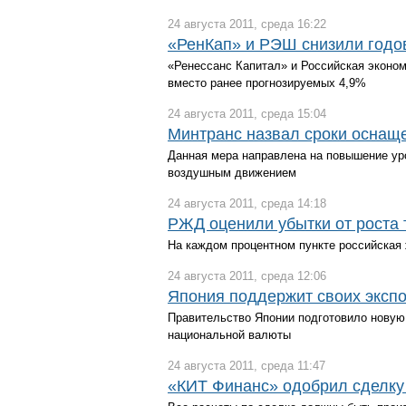
24 августа 2011, среда 16:22
«РенКап» и РЭШ снизили годов
«Ренессанс Капитал» и Российская эконо
вместо ранее прогнозируемых 4,9%
24 августа 2011, среда 15:04
Минтранс назвал сроки осна
Данная мера направлена на повышение ур
воздушным движением
24 августа 2011, среда 14:18
РЖД оценили убытки от роста 
На каждом процентном пункте российская
24 августа 2011, среда 12:06
Япония поддержит своих экспо
Правительство Японии подготовило новую
национальной валюты
24 августа 2011, среда 11:47
«КИТ Финанс» одобрил сделку 