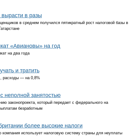
 вырасти в разы
оценщиков в среднем получился пятикратный рост налоговой базы в
Татарстане
кат «Авиановы» на год
ат на два года
чать и тратить
, расходы — на 0,8%
 с неполной занятостью
нию законопроекта, который передает с федерального на
выплатам безработным
обритании более высокие налоги
что компания использует налоговую систему страны для неуплаты