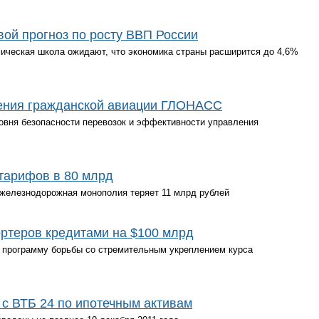
ой прогноз по росту ВВП России
мическая школа ожидают, что экономика страны расширится до 4,6%
щения гражданской авиации ГЛОНАСС
овня безопасности перевозок и эффективности управления
тарифов в 80 млрд
 железнодорожная монополия теряет 11 млрд рублей
ртеров кредитами на $100 млрд
 программу борьбы со стремительным укреплением курса
с ВТБ 24 по ипотечным активам