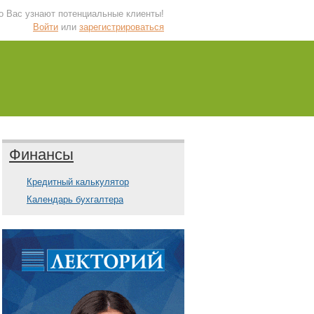
 о Вас узнают потенциальные клиенты!
Войти
или
зарегистрироваться
Финансы
Кредитный калькулятор
Календарь бухгалтера