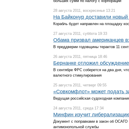
больших сумм по налогу с корпораций
28 августа 2011, воскресенье 13:21
На Байконур доставили новый
Корабль будет направлен на площадку ко
27 августа 2011, суббота 19:33
Обама призвал американцев вз
В преддверии годовщины терактов 11 сен
26 августа 2011, пятница 18:46
Бернанке отложил обсуждение
В сентябре ФРС соберется на два дня, чт
валютного стимулирования
25 августа 2011, четверг 09:55
«Совкомфлот» может подать з
Ведущая российская судоходная компания
24 августа 2011, среда 17:34
Минфин изучит либерализаци
Документ с поправками в закон об ОСАГО
антимонопольной службы