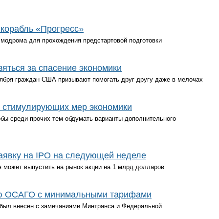
 корабль «Прогресс»
смодрома для прохождения предстартовой подготовки
яться за спасение экономики
тября граждан США призывают помогать друг другу даже в мелочах
 стимулирующих мер экономики
обы среди прочих тем обдумать варианты дополнительного
аявку на IPO на следующей неделе
 может выпустить на рынок акции на 1 млрд долларов
ю ОСАГО с минимальными тарифами
 был внесен с замечаниями Минтранса и Федеральной