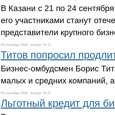
В Казани с 21 по 24 сентяб
его участниками станут отеч
представители крупного бизн
03 сентября 2020, четверг 15:13
Титов попросил продлит
Бизнес-омбудсмен Борис Тит
малых и средних компаний, а
03 сентября 2020, четверг 10:47
Льготный кредит для би