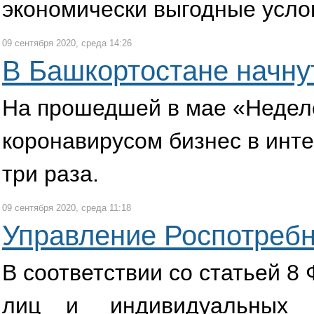
экономически выгодные усло
09 сентября 2020, среда 14:26
В Башкортостане начну
На прошедшей в мае «Неделе
коронавирусом бизнес в инте
три раза.
09 сентября 2020, среда 11:18
Управление Роспотребн
В соответствии со статьей 
лиц и индивидуальных п