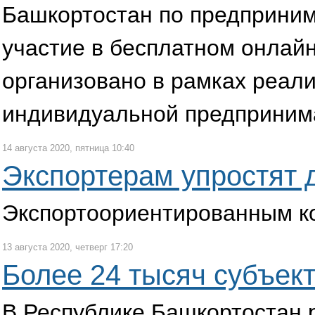
Башкортостан по предприним
участие в бесплатном онлай
организовано в рамках реал
индивидуальной предприним
14 августа 2020, пятница 10:40
Экспортерам упростят 
Экспортоориентированным ко
13 августа 2020, четверг 17:20
Более 24 тысяч субъек
В Республике Башкортостан р