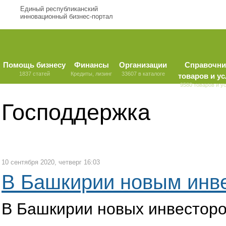
Единый республиканский
инновационный бизнес-портал
Помощь бизнесу
Финансы
Организации
Справочни
1837 статей
Кредиты, лизинг
33607 в каталоге
товаров и ус
9580 товаров и у
Господдержка
10 сентября 2020, четверг 16:03
В Башкирии новым инве
В Башкирии новых инвесторов