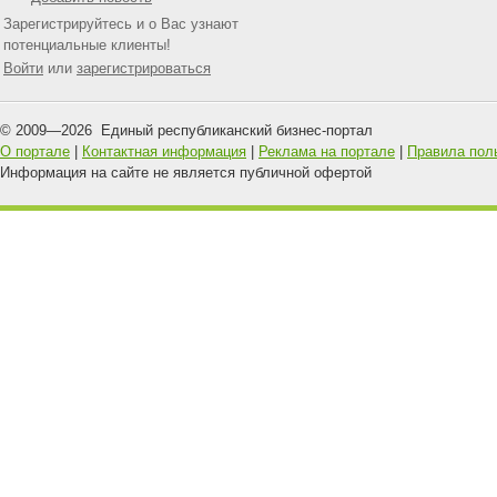
Зарегистрируйтесь и о Вас узнают
потенциальные клиенты!
Войти
или
зарегистрироваться
© 2009—
2026
Единый республиканский бизнес-портал
О портале
|
Контактная информация
|
Реклама на портале
|
Правила пол
Информация на сайте не является публичной офертой