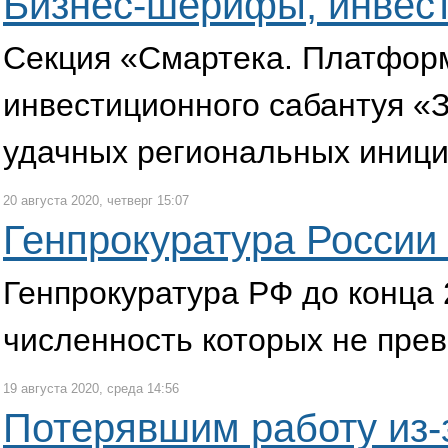
Бизнес-шерифы, инвест
Секция «Смартека. Платформ
инвестиционного сабантуя «
удачных региональных иници
20 августа 2020, четверг 15:07
Генпрокуратура России
Генпрокуратура РФ до конца 
численность которых не пре
19 августа 2020, среда 14:56
Потерявшим работу из-