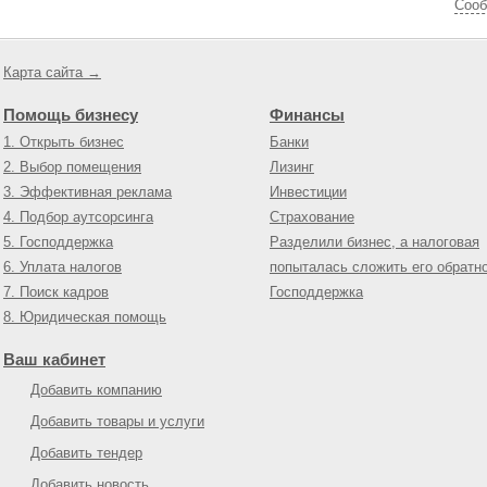
Cооб
Карта сайта →
Помощь бизнесу
Финансы
1. Открыть бизнес
Банки
2. Выбор помещения
Лизинг
3. Эффективная реклама
Инвестиции
4. Подбор аутсорсинга
Страхование
5. Господдержка
Разделили бизнес, а налоговая
6. Уплата налогов
попыталась сложить его обратн
7. Поиск кадров
Господдержка
8. Юридическая помощь
Ваш кабинет
Добавить компанию
Добавить товары и услуги
Добавить тендер
Добавить новость