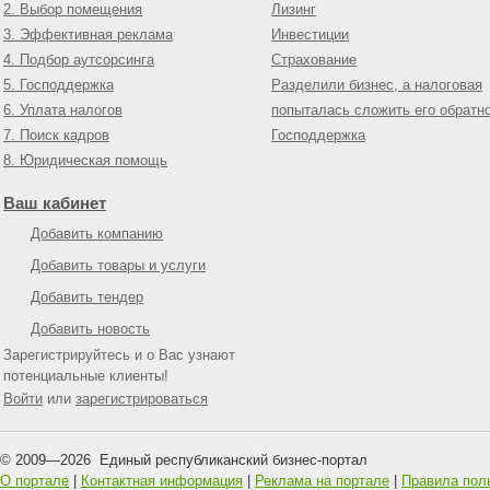
2. Выбор помещения
Лизинг
3. Эффективная реклама
Инвестиции
4. Подбор аутсорсинга
Страхование
5. Господдержка
Разделили бизнес, а налоговая
6. Уплата налогов
попыталась сложить его обратн
7. Поиск кадров
Господдержка
8. Юридическая помощь
Ваш кабинет
Добавить компанию
Добавить товары и услуги
Добавить тендер
Добавить новость
Зарегистрируйтесь и о Вас узнают
потенциальные клиенты!
Войти
или
зарегистрироваться
© 2009—
2026
Единый республиканский бизнес-портал
О портале
|
Контактная информация
|
Реклама на портале
|
Правила пол