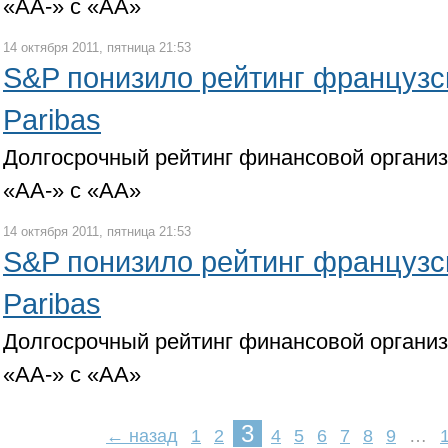
«АА-» с «АА»
14 октября 2011, пятница 21:53
S&P понизило рейтинг французс
Paribas
Долгосрочный рейтинг финансовой органи
«АА-» с «АА»
14 октября 2011, пятница 21:53
S&P понизило рейтинг французс
Paribas
Долгосрочный рейтинг финансовой органи
«АА-» с «АА»
3
← назад
1
2
4
5
6
7
8
9
…