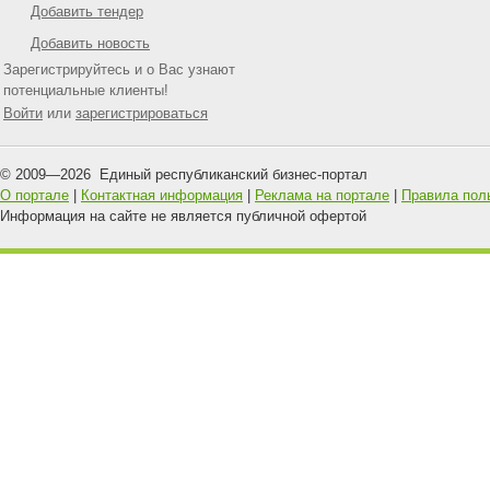
Добавить тендер
Добавить новость
Зарегистрируйтесь и о Вас узнают
потенциальные клиенты!
Войти
или
зарегистрироваться
© 2009—
2026
Единый республиканский бизнес-портал
О портале
|
Контактная информация
|
Реклама на портале
|
Правила пол
Информация на сайте не является публичной офертой