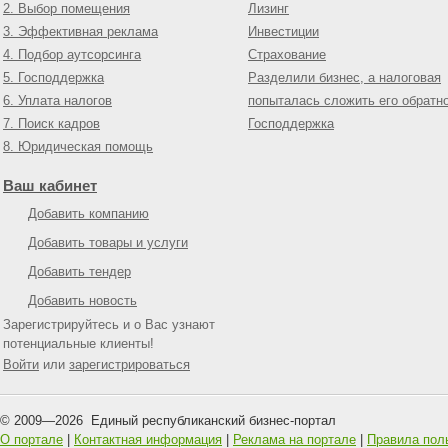
2. Выбор помещения
Лизинг
3. Эффективная реклама
Инвестиции
4. Подбор аутсорсинга
Страхование
5. Господдержка
Разделили бизнес, а налоговая
6. Уплата налогов
попыталась сложить его обратн
7. Поиск кадров
Господдержка
8. Юридическая помощь
Ваш кабинет
Добавить компанию
Добавить товары и услуги
Добавить тендер
Добавить новость
Зарегистрируйтесь и о Вас узнают
потенциальные клиенты!
Войти
или
зарегистрироваться
© 2009—
2026
Единый республиканский бизнес-портал
О портале
|
Контактная информация
|
Реклама на портале
|
Правила пол