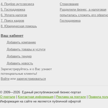
4. Подбор аутсорсинга
Страхование
5. Господдержка
Разделили бизнес, а налоговая
6. Уплата налогов
попыталась сложить его обратн
7. Поиск кадров
Господдержка
8. Юридическая помощь
Ваш кабинет
Добавить компанию
Добавить товары и услуги
Добавить тендер
Добавить новость
Зарегистрируйтесь и о Вас узнают
потенциальные клиенты!
Войти
или
зарегистрироваться
© 2009—
2026
Единый республиканский бизнес-портал
О портале
|
Контактная информация
|
Реклама на портале
|
Правила пол
Информация на сайте не является публичной офертой