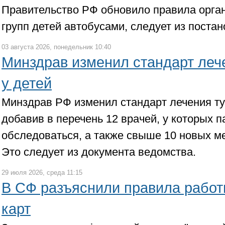
Правительство РФ обновило правила орга
групп детей автобусами, следует из постан
03 августа 2026, понедельник 10:40
Минздрав изменил стандарт леч
у детей
Минздрав РФ изменил стандарт лечения ту
добавив в перечень 12 врачей, у которых 
обследоваться, а также свыше 10 новых м
Это следует из документа ведомства.
29 июля 2026, среда 11:15
В СФ разъяснили правила работы
карт