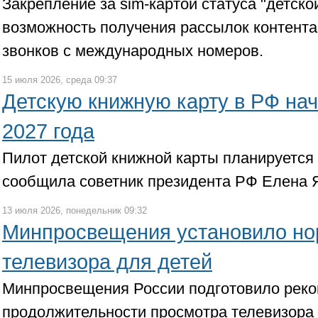
Закрепление за sim-картой статуса "детско
возможность получения рассылок контента
звонков с международных номеров.
15 июля 2026, среда 09:37
Детскую книжную карту в РФ нач
2027 года
Пилот детской книжной карты планируется з
сообщила советник президента РФ Елена 
13 июля 2026, понедельник 09:32
Минпросвещения установило но
телевизора для детей
Минпросвещения России подготовило рек
продолжительности просмотра телевизора