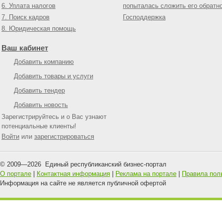
6. Уплата налогов
попыталась сложить его обратн
7. Поиск кадров
Господдержка
8. Юридическая помощь
Ваш кабинет
Добавить компанию
Добавить товары и услуги
Добавить тендер
Добавить новость
Зарегистрируйтесь и о Вас узнают
потенциальные клиенты!
Войти
или
зарегистрироваться
© 2009—
2026
Единый республиканский бизнес-портал
О портале
|
Контактная информация
|
Реклама на портале
|
Правила пол
Информация на сайте не является публичной офертой