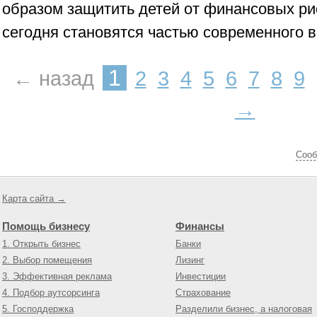
образом защитить детей от финансовых ри
сегодня становятся частью современного в
1
← назад
2
3
4
5
6
7
8
9
→
Cооб
Карта сайта →
Помощь бизнесу
Финансы
1. Открыть бизнес
Банки
2. Выбор помещения
Лизинг
3. Эффективная реклама
Инвестиции
4. Подбор аутсорсинга
Страхование
5. Господдержка
Разделили бизнес, а налоговая