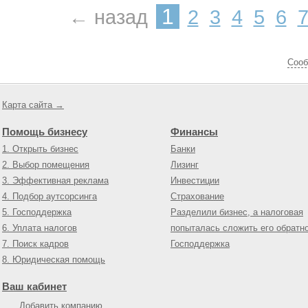
1
← назад
2
3
4
5
6
Cооб
Карта сайта →
Помощь бизнесу
Финансы
1. Открыть бизнес
Банки
2. Выбор помещения
Лизинг
3. Эффективная реклама
Инвестиции
4. Подбор аутсорсинга
Страхование
5. Господдержка
Разделили бизнес, а налоговая
6. Уплата налогов
попыталась сложить его обратн
7. Поиск кадров
Господдержка
8. Юридическая помощь
Ваш кабинет
Добавить компанию