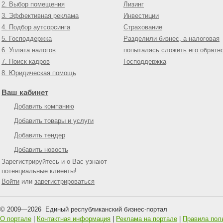
2. Выбор помещения
Лизинг
3. Эффективная реклама
Инвестиции
4. Подбор аутсорсинга
Страхование
5. Господдержка
Разделили бизнес, а налоговая
6. Уплата налогов
попыталась сложить его обратн
7. Поиск кадров
Господдержка
8. Юридическая помощь
Ваш кабинет
Добавить компанию
Добавить товары и услуги
Добавить тендер
Добавить новость
Зарегистрируйтесь и о Вас узнают
потенциальные клиенты!
Войти
или
зарегистрироваться
© 2009—
2026
Единый республиканский бизнес-портал
О портале
|
Контактная информация
|
Реклама на портале
|
Правила пол