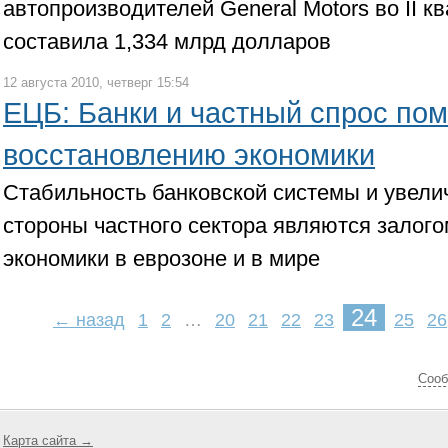
автопроизводителей General Motors во II к
составила 1,334 млрд долларов
12 августа 2010, четверг 15:54
ЕЦБ: Банки и частный спрос пом
восстановлению экономики
Стабильность банковской системы и увели
стороны частного сектора являются залог
экономики в еврозоне и в мире
24
← назад
1
2
…
20
21
22
23
25
26
Cооб
Карта сайта →