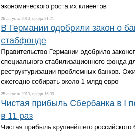
экономического роста их клиентов
25 августа 2010, среда 21:21
В Германии одобрили закон о б
стабфонде
Правительство Германии одобрило законо
специального стабилизационного фонда д
реструктуризации проблемных банков. Ожид
ежегодно собирать около 1 млрд евро
25 августа 2010, среда 16:03
Чистая прибыль Сбербанка в I 
в 11 раз
Чистая прибыль крупнейшего российского б