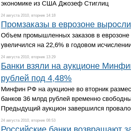
экономике из США Джозеф Стиглиц
24 августа 2010, вторник 14:18
Промзаказы в еврозоне выросли
Объем промышленных заказов в еврозоне 
увеличился на 22,6% в годовом исчислени
24 августа 2010, вторник 13:29
Банки взяли на аукционе Минфи
рублей под 4,48%
Минфин РФ на аукционе во вторник размес
банков 36 млрд рублей временно свободн
Предыдущий аукцион завершился провал
24 августа 2010, вторник 08:53
Российские банки возвращают з