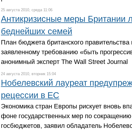
25 августа 2010, среда 11:06
Антикризисные меры Британии л
беднейших семей
План бюджета британского правительства 
заявленному требованию «быть прогресси
анонимный эксперт The Wall Street Journal
24 августа 2010, вторник 15:04
Нобелевский лауреат предупреж
рецессии в ЕС
Экономика стран Европы рискует вновь вп
фоне государственных мер по сокращени
госбюджетов, заявил обладатель Нобелевс