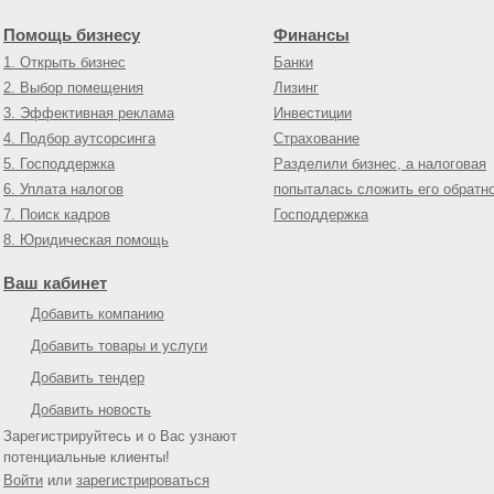
Помощь бизнесу
Финансы
1. Открыть бизнес
Банки
2. Выбор помещения
Лизинг
3. Эффективная реклама
Инвестиции
4. Подбор аутсорсинга
Страхование
5. Господдержка
Разделили бизнес, а налоговая
6. Уплата налогов
попыталась сложить его обратн
7. Поиск кадров
Господдержка
8. Юридическая помощь
Ваш кабинет
Добавить компанию
Добавить товары и услуги
Добавить тендер
Добавить новость
Зарегистрируйтесь и о Вас узнают
потенциальные клиенты!
Войти
или
зарегистрироваться