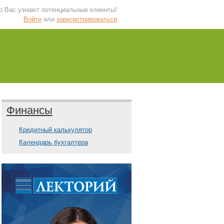
 о Вас узнают потенциальные клиенты!
Войти
или
зарегистрироваться
Финансы
Кредитный калькулятор
Календарь бухгалтера