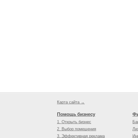
Карта сайта →
Помощь бизнесу
Ф
1. Открыть бизнес
Ба
2. Выбор помещения
Ли
3. Эффективная реклама
Ин