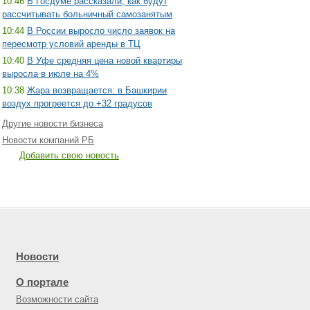
10:46
В Госдуме рассказали, как будут
рассчитывать больничный самозанятым
10:44
В России выросло число заявок на
пересмотр условий аренды в ТЦ
10:40
В Уфе средняя цена новой квартиры
выросла в июле на 4%
10:38
Жара возвращается: в Башкирии
воздух прогреется до +32 градусов
Другие новости бизнеса
Новости компаний РБ
Добавить свою новость
Новости
О портале
Возможности сайта