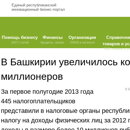
Единый республиканский
инновационный бизнес-портал
Помощь бизнесу
Финансы
Организации
Справочни
1837 статей
Кредиты, лизинг
33609 в каталоге
товаров и ус
9580 товаров и у
В Башкирии увеличилось к
миллионеров
В 
За первое полугодие 2013 года
445 налогоплательщиков
представили в налоговые органы республи
налогу на доходы физических лиц за 2012 г
доходы в размере более 10 миллионов руб