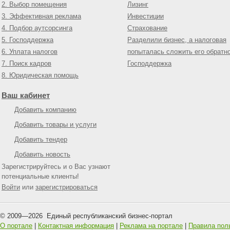
2. Выбор помещения
Лизинг
3. Эффективная реклама
Инвестиции
4. Подбор аутсорсинга
Страхование
5. Господдержка
Разделили бизнес, а налоговая
6. Уплата налогов
попыталась сложить его обратн
7. Поиск кадров
Господдержка
8. Юридическая помощь
Ваш кабинет
Добавить компанию
Добавить товары и услуги
Добавить тендер
Добавить новость
Зарегистрируйтесь и о Вас узнают
потенциальные клиенты!
Войти
или
зарегистрироваться
© 2009—
2026
Единый республиканский бизнес-портал
О портале
|
Контактная информация
|
Реклама на портале
|
Правила пол