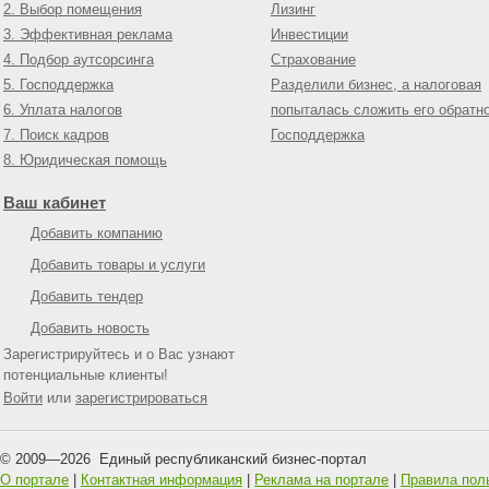
2. Выбор помещения
Лизинг
3. Эффективная реклама
Инвестиции
4. Подбор аутсорсинга
Страхование
5. Господдержка
Разделили бизнес, а налоговая
6. Уплата налогов
попыталась сложить его обратн
7. Поиск кадров
Господдержка
8. Юридическая помощь
Ваш кабинет
Добавить компанию
Добавить товары и услуги
Добавить тендер
Добавить новость
Зарегистрируйтесь и о Вас узнают
потенциальные клиенты!
Войти
или
зарегистрироваться
© 2009—
2026
Единый республиканский бизнес-портал
О портале
|
Контактная информация
|
Реклама на портале
|
Правила пол