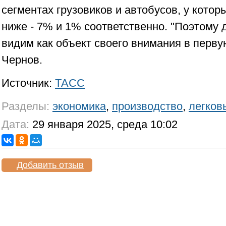
сегментах грузовиков и автобусов, у кото
ниже - 7% и 1% соответственно. "Поэтому
видим как объект своего внимания в первую
Чернов.
Источник:
ТАСС
Разделы:
экономика
,
производство
,
легков
Дата:
29 января 2025, среда 10:02
Добавить отзыв