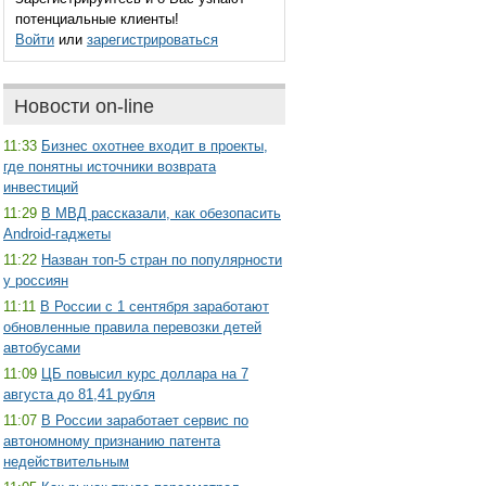
потенциальные клиенты!
Войти
или
зарегистрироваться
Новости on-line
11:33
Бизнес охотнее входит в проекты,
где понятны источники возврата
инвестиций
11:29
В МВД рассказали, как обезопасить
Android-гаджеты
11:22
Назван топ-5 стран по популярности
у россиян
11:11
В России с 1 сентября заработают
обновленные правила перевозки детей
автобусами
11:09
ЦБ повысил курс доллара на 7
августа до 81,41 рубля
11:07
В России заработает сервис по
автономному признанию патента
недействительным