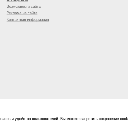
Возможности сайта
Реклама на сайте
Контактная информация
висов и удобства пользователей. Вы можете запретить сохранение cook
Сделано в
«Техинформ»
Уфа