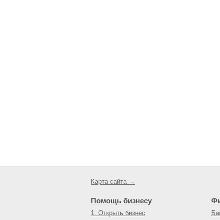
Карта сайта →
Помощь бизнесу
Ф
1. Открыть бизнес
Ба