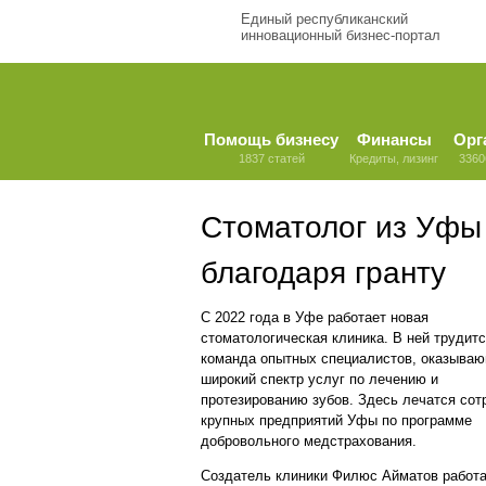
Единый республиканский
инновационный бизнес-портал
Помощь бизнесу
Финансы
Орг
1837 статей
Кредиты, лизинг
3360
Стоматолог из Уфы
благодаря гранту
С 2022 года в Уфе работает новая
стоматологическая клиника. В ней трудит
команда опытных специалистов, оказыва
широкий спектр услуг по лечению и
протезированию зубов. Здесь лечатся сот
крупных предприятий Уфы по программе
добровольного медстрахования.
Создатель клиники Филюс Айматов работ