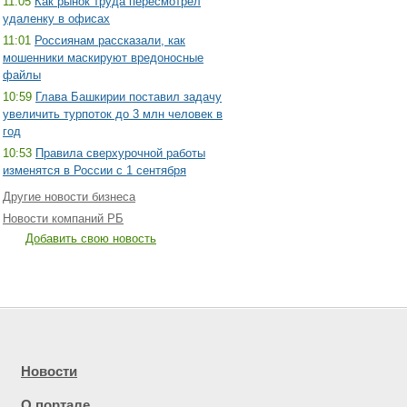
11:05
Как рынок труда пересмотрел
удаленку в офисах
11:01
Россиянам рассказали, как
мошенники маскируют вредоносные
файлы
10:59
Глава Башкирии поставил задачу
увеличить турпоток до 3 млн человек в
год
10:53
Правила сверхурочной работы
изменятся в России с 1 сентября
Другие новости бизнеса
Новости компаний РБ
Добавить свою новость
Новости
О портале