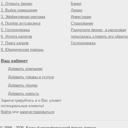
1. Открыть бизнес
Банки
2. Выбор помещения
Лизинг
3. Эффективная реклама
Инвестиции
4. Подбор аутсорсинга
Страхование
5. Господдержка
Разделили бизнес, а налоговая
6. Уплата налогов
попыталась сложить его обратн
7. Поиск кадров
Господдержка
8. Юридическая помощь
Ваш кабинет
Добавить компанию
Добавить товары и услуги
Добавить тендер
Добавить новость
Зарегистрируйтесь и о Вас узнают
потенциальные клиенты!
Войти
или
зарегистрироваться
© 2009—
2026
Единый республиканский бизнес-портал