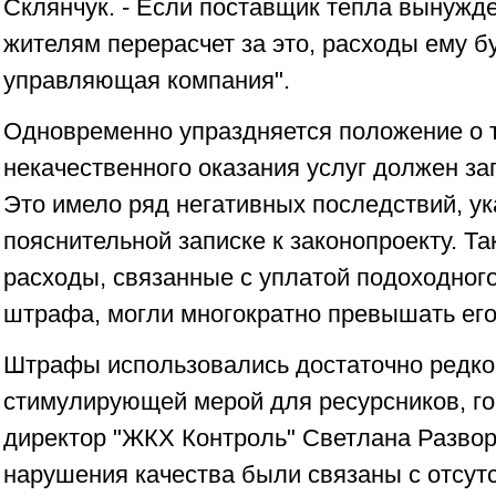
Склянчук. - Если поставщик тепла вынужде
жителям перерасчет за это, расходы ему б
управляющая компания".
Одновременно упраздняется положение о т
некачественного оказания услуг должен з
Это имело ряд негативных последствий, у
пояснительной записке к законопроекту. Т
расходы, связанные с уплатой подоходног
штрафа, могли многократно превышать его
Штрафы использовались достаточно редко 
стимулирующей мерой для ресурсников, г
директор "ЖКХ Контроль" Светлана Развор
нарушения качества были связаны с отсут