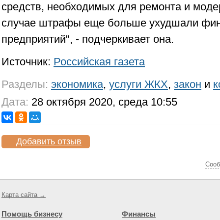
средств, необходимых для ремонта и моде
случае штрафы еще больше ухудшали фи
предприятий", - подчеркивает она.
Источник:
Российская газета
Разделы:
экономика
,
услуги ЖКХ
,
закон
и
к
Дата:
28 октября 2020, среда 10:55
Добавить отзыв
Cооб
Карта сайта →
Помощь бизнесу
Финансы