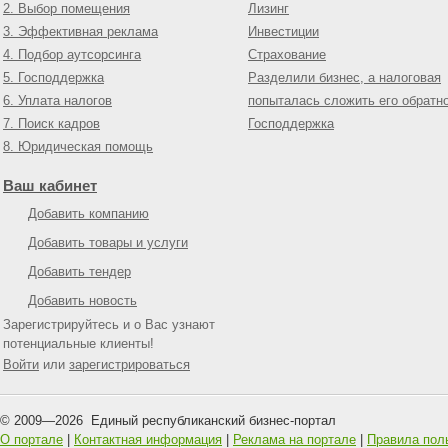
2. Выбор помещения
Лизинг
3. Эффективная реклама
Инвестиции
4. Подбор аутсорсинга
Страхование
5. Господдержка
Разделили бизнес, а налоговая
6. Уплата налогов
попыталась сложить его обратн
7. Поиск кадров
Господдержка
8. Юридическая помощь
Ваш кабинет
Добавить компанию
Добавить товары и услуги
Добавить тендер
Добавить новость
Зарегистрируйтесь и о Вас узнают
потенциальные клиенты!
Войти
или
зарегистрироваться
© 2009—
2026
Единый республиканский бизнес-портал
О портале
|
Контактная информация
|
Реклама на портале
|
Правила пол