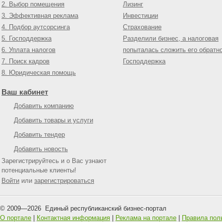
2. Выбор помещения
Лизинг
3. Эффективная реклама
Инвестиции
4. Подбор аутсорсинга
Страхование
5. Господдержка
Разделили бизнес, а налоговая
6. Уплата налогов
попыталась сложить его обратн
7. Поиск кадров
Господдержка
8. Юридическая помощь
Ваш кабинет
Добавить компанию
Добавить товары и услуги
Добавить тендер
Добавить новость
Зарегистрируйтесь и о Вас узнают
потенциальные клиенты!
Войти
или
зарегистрироваться
© 2009—
2026
Единый республиканский бизнес-портал
О портале
|
Контактная информация
|
Реклама на портале
|
Правила пол