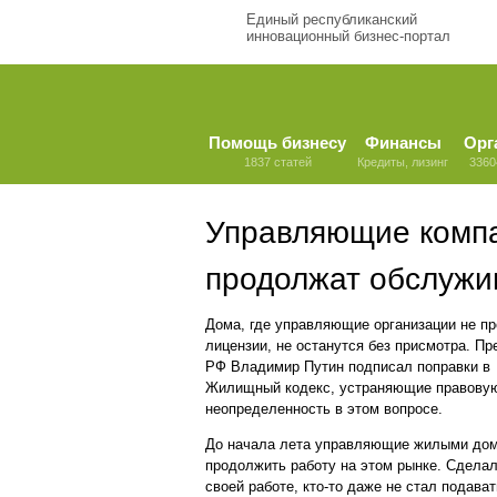
Единый республиканский
инновационный бизнес-портал
Помощь бизнесу
Финансы
Орг
1837 статей
Кредиты, лизинг
3360
Управляющие компа
продолжат обслужи
Дома, где управляющие организации не п
лицензии, не останутся без присмотра. Пр
РФ Владимир Путин подписал поправки в
Жилищный кодекс, устраняющие правову
неопределенность в этом вопросе.
До начала лета управляющие жилыми дом
продолжить работу на этом рынке. Сделали
своей работе, кто-то даже не стал подава