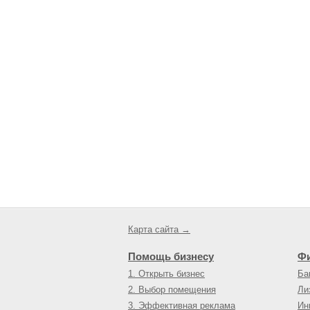
Карта сайта →
Помощь бизнесу
Ф
1. Открыть бизнес
Ба
2. Выбор помещения
Ли
3. Эффективная реклама
Ин