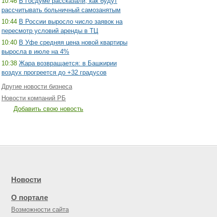
10:46
В Госдуме рассказали, как будут
рассчитывать больничный самозанятым
10:44
В России выросло число заявок на
пересмотр условий аренды в ТЦ
10:40
В Уфе средняя цена новой квартиры
выросла в июле на 4%
10:38
Жара возвращается: в Башкирии
воздух прогреется до +32 градусов
Другие новости бизнеса
Новости компаний РБ
Добавить свою новость
Новости
О портале
Возможности сайта