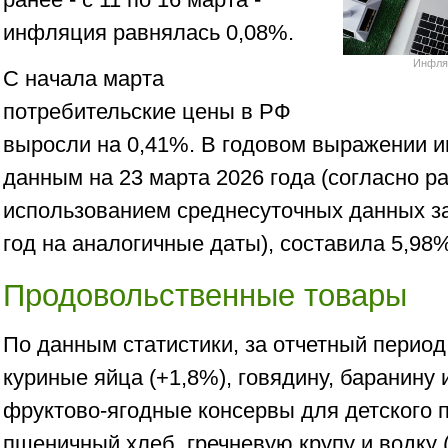
инфляция равнялась 0,08%.
Инфляц
С начала марта
потребительские цены в РФ
выросли на 0,41%. В годовом выражении и
данным на 23 марта 2026 года (согласно р
использованием среднесуточных данных з
год на аналогичные даты), составила 5,98
Продовольственные товары
По данным статистики, за отчетный перио
куриные яйца (+1,8%), говядину, баранину и
фруктово-ягодные консервы для детского п
пшеничный хлеб, гречневую крупу и водку