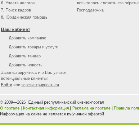
6. Уплата налогов
попыталась сложить его обратн
7. Поиск кадров
Господдержка
8. Юридическая помощь
Ваш кабинет
Добавить компанию
Добавить товары и услуги
Добавить тендер
Добавить новость
Зарегистрируйтесь и о Вас узнают
потенциальные клиенты!
Войти
или
зарегистрироваться
© 2009—
2026
Единый республиканский бизнес-портал
О портале
|
Контактная информация
|
Реклама на портале
|
Правила пол
Информация на сайте не является публичной офертой