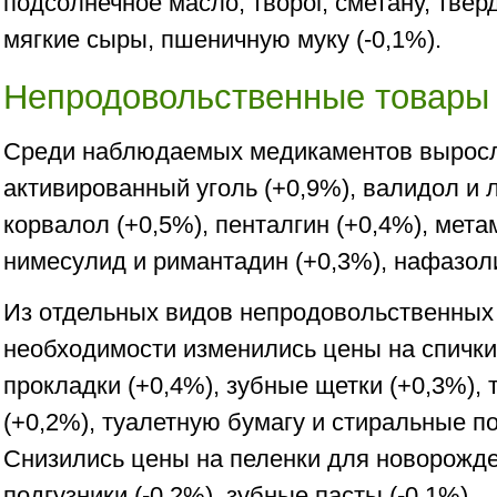
подсолнечное масло, творог, сметану, тве
мягкие сыры, пшеничную муку (-0,1%).
Непродовольственные товары
Среди наблюдаемых медикаментов выросл
активированный уголь (+0,9%), валидол и 
корвалол (+0,5%), пенталгин (+0,4%), мета
нимесулид и римантадин (+0,3%), нафазоли
Из отдельных видов непродовольственных
необходимости изменились цены на спички 
прокладки (+0,4%), зубные щетки (+0,3%),
(+0,2%), туалетную бумагу и стиральные п
Снизились цены на пеленки для новорожде
подгузники (-0,2%), зубные пасты (-0,1%).