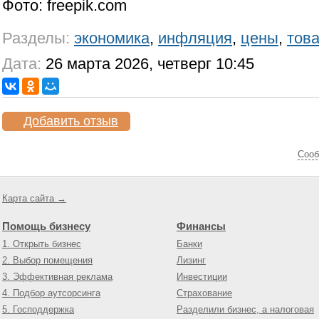
Фото: freepik.com
Разделы:
экономика
,
инфляция
,
цены
,
тов
Дата:
26 марта 2026, четверг 10:45
Добавить отзыв
Cооб
Карта сайта →
Помощь бизнесу
Финансы
1. Открыть бизнес
Банки
2. Выбор помещения
Лизинг
3. Эффективная реклама
Инвестиции
4. Подбор аутсорсинга
Страхование
5. Господдержка
Разделили бизнес, а налоговая