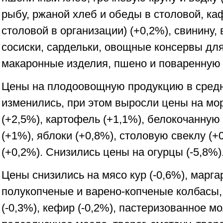
рыбу, ржаной хлеб и обеды в столовой, ка
столовой в организации) (+0,2%), свинину,
сосиски, сардельки, овощные консервы для
макаронные изделия, пшено и поваренную 
Цены на плодоовощную продукцию в средн
изменились, при этом выросли цены на мо
(+2,5%), картофель (+1,1%), белокочанную
(+1%), яблоки (+0,8%), столовую свеклу (+
(+0,2%). Снизились цены на огурцы (-5,8%)
Цены снизились на мясо кур (-0,6%), маргар
полукопченые и варено-копченые колбасы,
(-0,3%), кефир (-0,2%), пастеризованное м