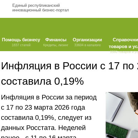
Единый республиканский
инновационный бизнес-портал
Помощь бизнесу
Финансы
Организации
Справочни
1837 статей
Кредиты, лизинг
33604 в каталоге
товаров и ус
9580 товаров и у
Инфляция в России с 17 по
составила 0,19%
Инфляция в России за период
с 17 по 23 марта 2026 года
составила 0,19%, следует из
данных Росстата. Неделей
ранее - с 11 по 16 марта -