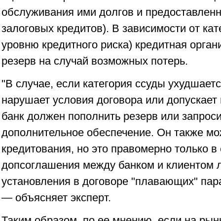
обслуживания ими долгов и предоставленн
залоговых кредитов). В зависимости от кат
уровню кредитного риска) кредитная орга
резерв на случай возможных потерь.
"В случае, если категория ссуды ухудшаетс
нарушает условия договора или допускает 
банк должен пополнить резерв или запроси
дополнительное обеспечение. Он также мо
кредитования, но это правомерно только в
допсоглашения между банком и клиентом 
установления в договоре "плавающих" пар
— объясняет эксперт.
Таким образом, по ее мнению, если на рын