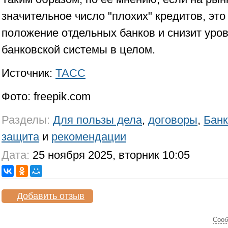
значительное число "плохих" кредитов, эт
положение отдельных банков и снизит уров
банковской системы в целом.
Источник:
ТАСС
Фото: freepik.com
Разделы:
Для пользы дела
,
договоры
,
Банк
защита
и
рекомендации
Дата:
25 ноября 2025, вторник 10:05
Добавить отзыв
Cооб