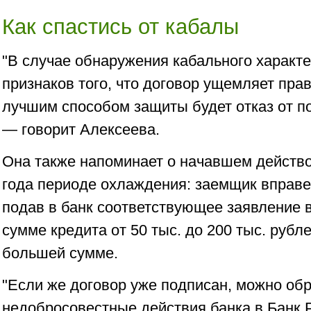
Как спастись от кабалы
"В случае обнаружения кабального характ
признаков того, что договор ущемляет пра
лучшим способом защиты будет отказ от п
— говорит Алексеева.
Она также напоминает о начавшем действо
года периоде охлаждения: заемщик вправе 
подав в банк соответствующее заявление в
сумме кредита от 50 тыс. до 200 тыс. рубл
большей сумме.
"Если же договор уже подписан, можно обр
недобросовестные действия банка в Банк Р