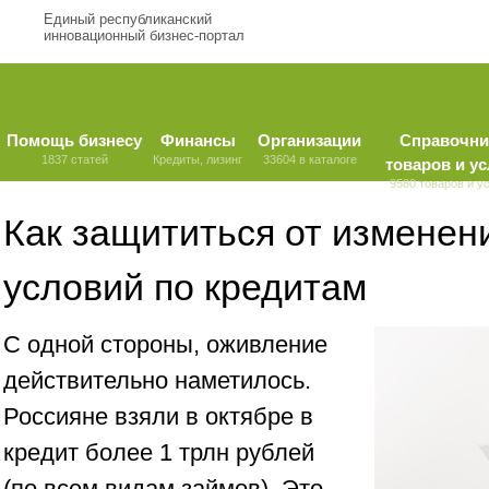
Единый республиканский
инновационный бизнес-портал
Помощь бизнесу
Финансы
Организации
Справочни
1837 статей
Кредиты, лизинг
33604 в каталоге
товаров и ус
9580 товаров и у
Как защититься от изменен
условий по кредитам
С одной стороны, оживление
действительно наметилось.
Россияне взяли в октябре в
кредит более 1 трлн рублей
(по всем видам займов). Это