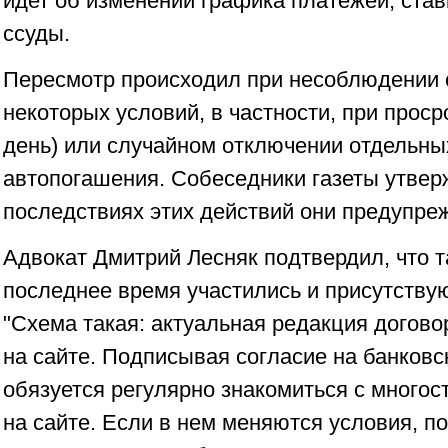
идет об изменении графика платежей, став
ссуды.
Пересмотр происходил при несоблюдении
некоторых условий, в частности, при проср
день) или случайном отключении отдельных
автопогашения. Собеседники газеты утверж
последствиях этих действий они предупре
Адвокат Дмитрий Лесняк подтвердил, что т
последнее время участились и присутствую
"Схема такая: актуальная редакция догово
на сайте. Подписывая согласие на банковс
обязуется регулярно знакомиться с много
на сайте. Если в нем меняются условия, п