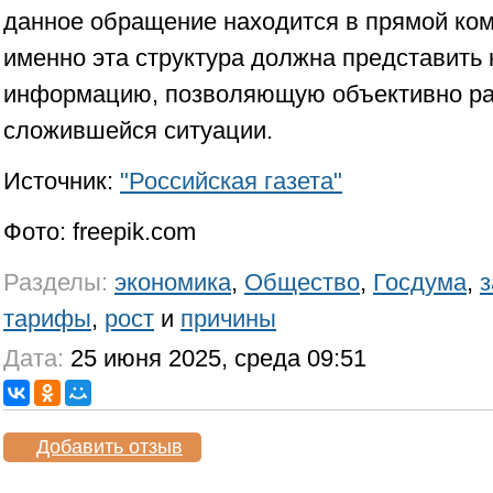
данное обращение находится в прямой ко
именно эта структура должна представить
информацию, позволяющую объективно ра
сложившейся ситуации.
Источник:
"Российская газета"
Фото: freepik.com
Разделы:
экономика
,
Общество
,
Госдума
,
з
тарифы
,
рост
и
причины
Дата:
25 июня 2025, среда 09:51
Добавить отзыв