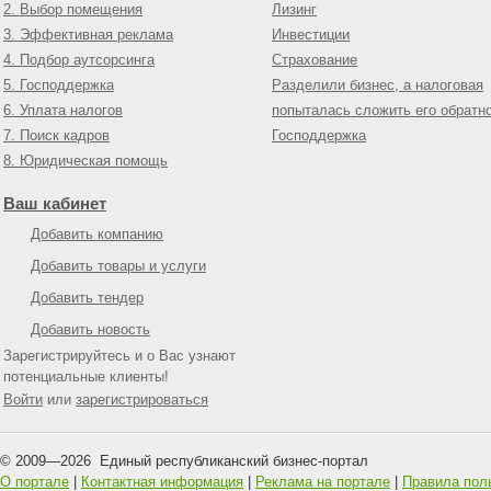
2. Выбор помещения
Лизинг
3. Эффективная реклама
Инвестиции
4. Подбор аутсорсинга
Страхование
5. Господдержка
Разделили бизнес, а налоговая
6. Уплата налогов
попыталась сложить его обратн
7. Поиск кадров
Господдержка
8. Юридическая помощь
Ваш кабинет
Добавить компанию
Добавить товары и услуги
Добавить тендер
Добавить новость
Зарегистрируйтесь и о Вас узнают
потенциальные клиенты!
Войти
или
зарегистрироваться
© 2009—
2026
Единый республиканский бизнес-портал
О портале
|
Контактная информация
|
Реклама на портале
|
Правила пол