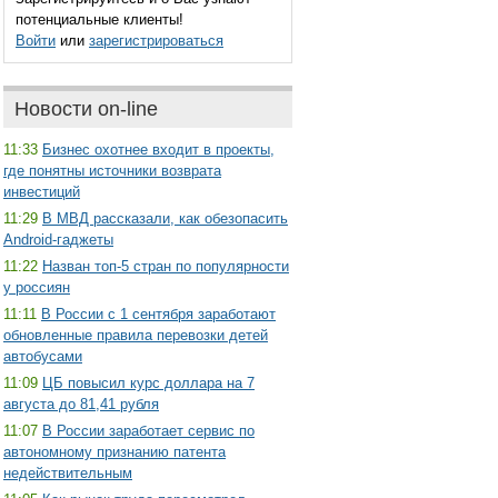
потенциальные клиенты!
Войти
или
зарегистрироваться
Новости on-line
11:33
Бизнес охотнее входит в проекты,
где понятны источники возврата
инвестиций
11:29
В МВД рассказали, как обезопасить
Android-гаджеты
11:22
Назван топ-5 стран по популярности
у россиян
11:11
В России с 1 сентября заработают
обновленные правила перевозки детей
автобусами
11:09
ЦБ повысил курс доллара на 7
августа до 81,41 рубля
11:07
В России заработает сервис по
автономному признанию патента
недействительным