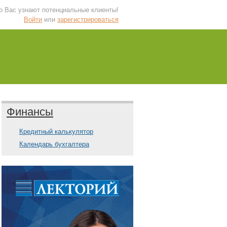
 о Вас узнают потенциальные клиенты!
Войти
или
зарегистрироваться
Финансы
Кредитный калькулятор
Календарь бухгалтера