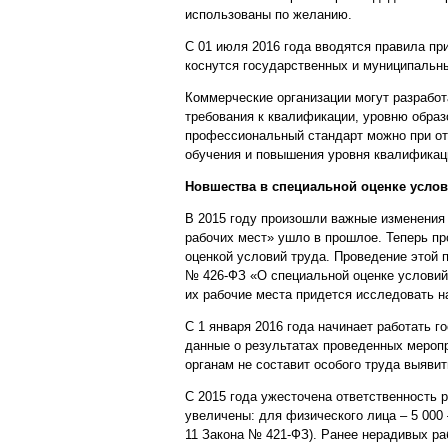
использованы по желанию.
С 01 июля 2016 года вводятся правила п
коснутся государственных и муниципальны
Коммерческие организации могут разработ
требования к квалификации, уровню образ
профессиональный стандарт можно при отб
обучения и повышения уровня квалификац
Новшества в специальной оценке услов
В 2015 году произошли важные изменения 
рабочих мест» ушло в прошлое. Теперь п
оценкой условий труда. Проведение этой 
№ 426-ФЗ «О специальной оценке условий 
их рабочие места придется исследовать н
С 1 января 2016 года начинает работать 
данные о результатах проведенных меропр
органам не составит особого труда выяви
С 2015 года ужесточена ответственность 
увеличены: для физического лица – 5 000 –
11 Закона № 421-ФЗ). Ранее нерадивых ра