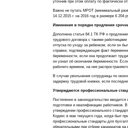
уточнив при этом оплату по фактически о
Важно не путать МРОТ (минимальный разм
14.12.2015 г. на 2016 год в размере 6 204
Изменения в порядке продления срочн
Дополнена статья 84.1 ТК РФ о продлени
трудового договора с такими работницами
отпуска по уходу за ребенком, если он б
справки, подтверждающие факт беременнос
беременности, если она продолжает труди
он узнал об окончании беременности. Если
рабочего времени, на нее распространяют
В случае увольнения сотрудницы по оконч
задержку трудовой книжки, если последни
Утверждаются профессиональные стан
Постепенно в законодательство вводится
подготовки и квалификацию работников. В
утверждении профессионального стандарта
Кодекс в мае текущего года, когда был пр
профессиональные стандарты для бухгалт
обязательными при отборе кандидатов на р