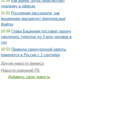
11:05
Как рынок труда пересмотрел
удаленку в офисах
11:01
Россиянам рассказали, как
мошенники маскируют вредоносные
файлы
10:59
Глава Башкирии поставил задачу
увеличить турпоток до 3 млн человек в
год
10:53
Правила сверхурочной работы
изменятся в России с 1 сентября
Другие новости бизнеса
Новости компаний РБ
Добавить свою новость