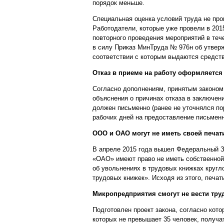
порядок меньше.
Специальная оценка условий труда не про
Работодатели, которые уже провели в 201
повторного проведения мероприятий в тече
в силу Приказ МинТруда № 976н об утверж
соответствии с которым выдаются средст
Отказ в приеме на работу оформляется
Согласно дополнениям, принятым законом
объяснения о причинах отказа в заключен
должен письменно (ранее не уточнялся по
рабочих дней на предоставление письменно
ООО и ОАО могут не иметь своей печат
В апреле 2015 года вышел Федеральный З
«ОАО» имеют право не иметь собственной 
об увольнениях в трудовых книжках кругл
трудовых книжек». Исходя из этого, печат
Микропредприятия смогут не вести тр
Подготовлен проект закона, согласно ко
которых не превышает 35 человек, получат