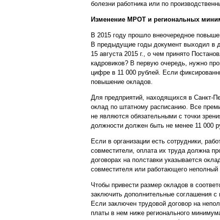
болезни работника или по производственн
Изменение МРОТ и региональных мини
В 2015 году прошло внеочередное повышен
В предыдущие годы документ выходил в де
15 августа 2015 г., о чем принято Постан
кадровиков? В первую очередь, нужно про
цифре в 11 000 рублей. Если фиксированн
повышение окладов.
Для предприятий, находящихся в Санкт-Пе
оклад по штатному расписанию. Все прем
не являются обязательными с точки зрени
должности должен быть не менее 11 000 р
Если в организации есть сотрудники, рабо
совместители, оплата их труда должна пр
договорах на полставки указывается окла
совместителя или работающего неполный 
Чтобы привести размер окладов в соответ
заключить дополнительные соглашения с 
Если заключен трудовой договор на непол
платы в нем ниже регионального минимума