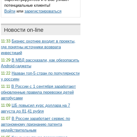
потенциальные клиенты!
Войти
или
зарегистрироваться
Новости on-line
11:33
Бизнес охотнее входит в проекты,
где понятны источники возврата
инвестиций
11:29
В МВД рассказали, как обезопасить
Android-гаджеты
11:22
Назван топ-5 стран по популярности
у россиян
11:11
В России с 1 сентября заработают
обновленные правила перевозки детей
автобусами
11:09
ЦБ повысил курс доллара на 7
августа до 81,41 рубля
11:07
В России заработает сервис по
автономному признанию патента
недействительным