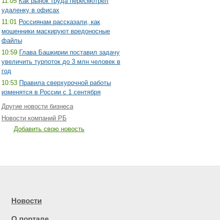
11:05
Как рынок труда пересмотрел
удаленку в офисах
11:01
Россиянам рассказали, как
мошенники маскируют вредоносные
файлы
10:59
Глава Башкирии поставил задачу
увеличить турпоток до 3 млн человек в
год
10:53
Правила сверхурочной работы
изменятся в России с 1 сентября
Другие новости бизнеса
Новости компаний РБ
Добавить свою новость
Новости
О портале