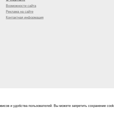
Возможности сайта
Реклама на сайте
Контактная информация
висов и удобства пользователей. Вы можете запретить сохранение cook
Сделано в
«Техинформ»
Уфа