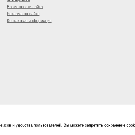
Возможности сайта
Реклама на сайте
Контактная информация
висов и удобства пользователей. Вы можете запретить сохранение cook
Сделано в
«Техинформ»
Уфа