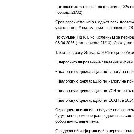
− страховых взносов – за февраль 2025 го
периода 21/02).
Срок перечисления в бюджет всех платеж
указанных в Уведомлении – не позднее 28.
По суммам НДФЛ, исчисленным за период с
03.04.2025 (код периода 21/13). Срок упла
Также по сроку 25 марта 2025 года необх
− персонифицированные сведения о физич
− налоговую декларацию по налогу на приб
− налоговую декларацию по налогу на приб
− налоговую декларацию по УСН за 2024 го
− налоговую декларацию по ЕСХН за 2024 
Обращаем внимание, в случае несвоеврем
будут своевременно распределены в соот
собой начисление пени.
С подробной информацией о перечне налог