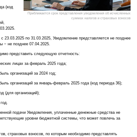
да (код
Приближается срок представления уведомления об исчисленных
суммах налогов и страховых взносов
ей,
03.2025.
 23.03.2025 по 31.03.2025, Уведомление представляется не позднее
ты − не позднее 07.04.2025.
одимо представить следующую отчетность:
еских лицах за февраль 2025 года;
ыль организаций за 2024 год;
ыль организаций за январь-февраль 2025 года (код периода 36);
д (для организаций);
год.
енной подачи Уведомления, уплаченные денежные средства не
ветствующие уровни бюджетной системы, что может повлечь за
ов, страховых взносов, по которым необходимо представлять