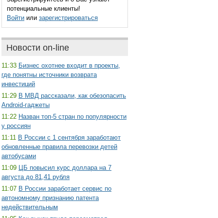
потенциальные клиенты!
Войти
или
зарегистрироваться
Новости on-line
11:33
Бизнес охотнее входит в проекты,
где понятны источники возврата
инвестиций
11:29
В МВД рассказали, как обезопасить
Android-гаджеты
11:22
Назван топ-5 стран по популярности
у россиян
11:11
В России с 1 сентября заработают
обновленные правила перевозки детей
автобусами
11:09
ЦБ повысил курс доллара на 7
августа до 81,41 рубля
11:07
В России заработает сервис по
автономному признанию патента
недействительным