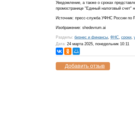
Уведомление, а также о сроках представл
промостранице "Единый налоговый счет" н
Источник: пресс-служба УФНС России по 
Изображение: shedevrum.ai
Разделы:
бизнес и финансы
,
ФНС
,
сроки
,
Дата:
24 марта 2025, понедельник 10:11
Добавить отзыв