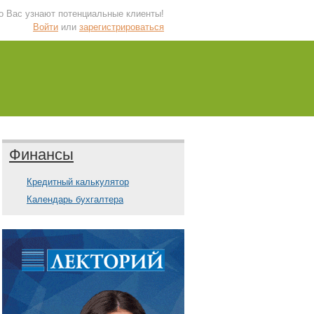
 о Вас узнают потенциальные клиенты!
Войти
или
зарегистрироваться
Финансы
Кредитный калькулятор
Календарь бухгалтера