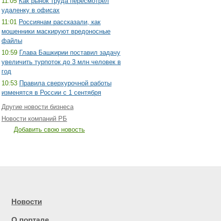
11:05
Как рынок труда пересмотрел
удаленку в офисах
11:01
Россиянам рассказали, как
мошенники маскируют вредоносные
файлы
10:59
Глава Башкирии поставил задачу
увеличить турпоток до 3 млн человек в
год
10:53
Правила сверхурочной работы
изменятся в России с 1 сентября
Другие новости бизнеса
Новости компаний РБ
Добавить свою новость
Новости
О портале