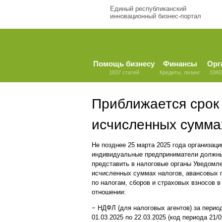
Единый республиканский
инновационный бизнес-портал
Помощь бизнесу
Финансы
Орг
1837 статей
Кредиты, лизинг
3360
Приближается срок
исчисленных суммах
Не позднее 25 марта 2025 года организаци
индивидуальные предприниматели должн
представить в налоговые органы Уведомл
исчисленных суммах налогов, авансовых 
по налогам, сборов и страховых взносов в
отношении:
− НДФЛ (для налоговых агентов) за перио
01.03.2025 по 22.03.2025 (код периода 21/0