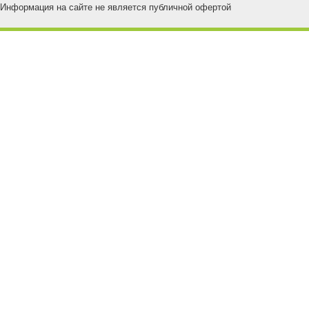
Информация на сайте не является публичной офертой