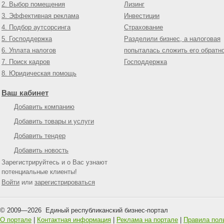
2. Выбор помещения
Лизинг
3. Эффективная реклама
Инвестиции
4. Подбор аутсорсинга
Страхование
5. Господдержка
Разделили бизнес, а налоговая
6. Уплата налогов
попыталась сложить его обратн
7. Поиск кадров
Господдержка
8. Юридическая помощь
Ваш кабинет
Добавить компанию
Добавить товары и услуги
Добавить тендер
Добавить новость
Зарегистрируйтесь и о Вас узнают
потенциальные клиенты!
Войти
или
зарегистрироваться
© 2009—
2026
Единый республиканский бизнес-портал
О портале
|
Контактная информация
|
Реклама на портале
|
Правила пол