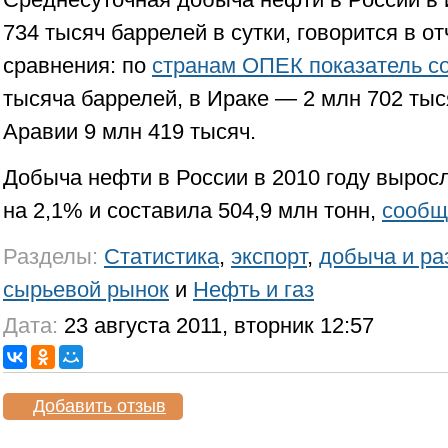
734 тысяч баррелей в сутки, говорится в от
сравнения: по
странам ОПЕК показатель с
тысяча баррелей, в Ираке — 2 млн 702 тыс
Аравии 9 млн 419 тысяч.
Добыча нефти в России в 2010 году вырос
на 2,1% и составила 504,9 млн тонн,
сообщ
Разделы:
Статистика
,
экспорт
,
добыча и ра
сырьевой рынок
и
Нефть и газ
Дата:
23 августа 2011, вторник 12:57
Добавить отзыв