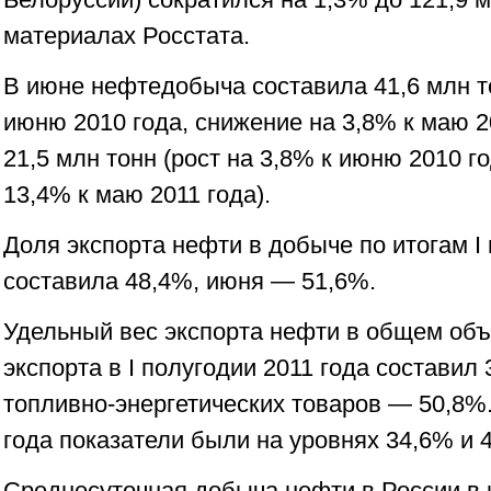
материалах Росстата.
В июне нефтедобыча составила 41,6 млн то
июню 2010 года, снижение на 3,8% к маю 2
21,5 млн тонн (рост на 3,8% к июню 2010 
13,4% к маю 2011 года).
Доля экспорта нефти в добыче по итогам I 
составила 48,4%, июня — 51,6%.
Удельный вес экспорта нефти в общем объ
экспорта в I полугодии 2011 года составил 
топливно-энергетических товаров — 50,8%.
года показатели были на уровнях 34,6% и 
Среднесуточная добыча нефти в России в 