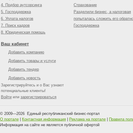
4. Подбор аутсорсинга
Страхование
5. Господдержка
Разделили бизнес, а налоговая
6. Уплата налогов
попыталась сложить его обратн
7. Поиск кадров
Господдержка
8. Юридическая помощь
Ваш кабинет
Добавить компанию
Добавить товары и услуги
Добавить тендер
Добавить новость
Зарегистрируйтесь и о Вас узнают
потенциальные клиенты!
Войти
или
зарегистрироваться
© 2009—
2026
Единый республиканский бизнес-портал
О портале
|
Контактная информация
|
Реклама на портале
|
Правила пол
Информация на сайте не является публичной офертой