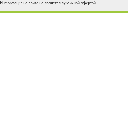
Информация на сайте не является публичной офертой