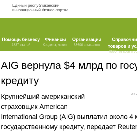
Единый республиканский
инновационный бизнес-портал
Помощь бизнесу
Финансы
Организации
Справочни
1837 статей
Кредиты, лизинг
33606 в каталоге
товаров и ус
9580 товаров и у
AIG вернула $4 млрд по го
кредиту
AIG
Крупнейший американский
страховщик American
International Group (AIG) выплатил около 4
государственному кредиту, передает Reuter