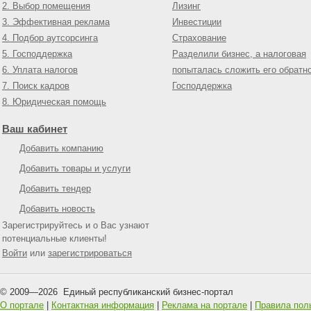
2. Выбор помещения
Лизинг
3. Эффективная реклама
Инвестиции
4. Подбор аутсорсинга
Страхование
5. Господдержка
Разделили бизнес, а налоговая
6. Уплата налогов
попыталась сложить его обратн
7. Поиск кадров
Господдержка
8. Юридическая помощь
Ваш кабинет
Добавить компанию
Добавить товары и услуги
Добавить тендер
Добавить новость
Зарегистрируйтесь и о Вас узнают
потенциальные клиенты!
Войти
или
зарегистрироваться
© 2009—
2026
Единый республиканский бизнес-портал
О портале
|
Контактная информация
|
Реклама на портале
|
Правила пол