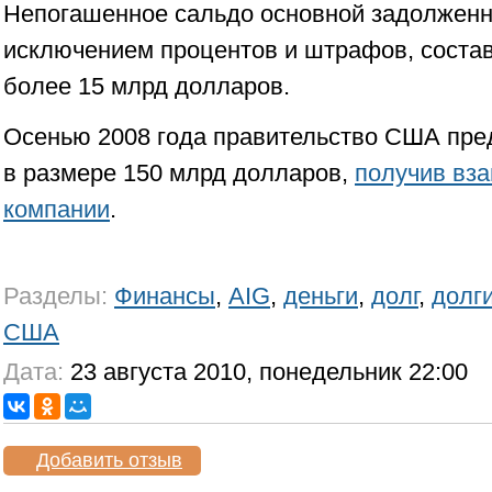
Непогашенное сальдо основной задолженн
исключением процентов и штрафов, соста
более 15 млрд долларов.
Осенью 2008 года правительство США пре
в размере 150 млрд долларов,
получив вз
компании
.
Разделы:
Финансы
,
AIG
,
деньги
,
долг
,
долг
США
Дата:
23 августа 2010, понедельник 22:00
Добавить отзыв