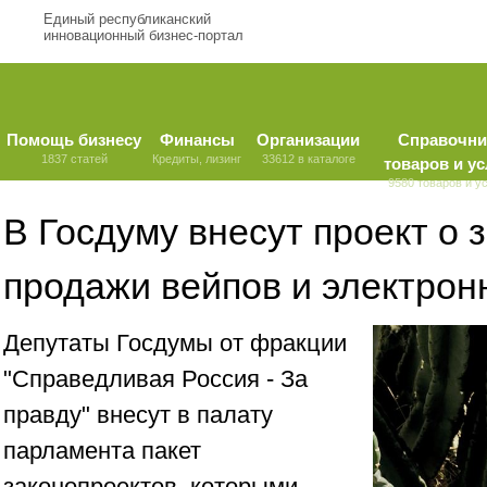
Единый республиканский
инновационный бизнес-портал
Помощь бизнесу
Финансы
Организации
Справочни
1837 статей
Кредиты, лизинг
33612 в каталоге
товаров и ус
9580 товаров и у
В Госдуму внесут проект о 
продажи вейпов и электрон
Депутаты Госдумы от фракции
"Справедливая Россия - За
правду" внесут в палату
парламента пакет
законопроектов, которыми