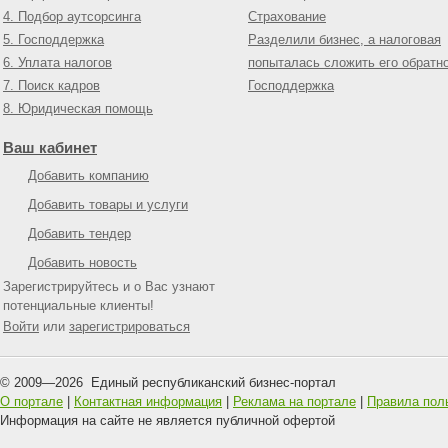
4. Подбор аутсорсинга
Страхование
5. Господдержка
Разделили бизнес, а налоговая
6. Уплата налогов
попыталась сложить его обратн
7. Поиск кадров
Господдержка
8. Юридическая помощь
Ваш кабинет
Добавить компанию
Добавить товары и услуги
Добавить тендер
Добавить новость
Зарегистрируйтесь и о Вас узнают
потенциальные клиенты!
Войти
или
зарегистрироваться
© 2009—
2026
Единый республиканский бизнес-портал
О портале
|
Контактная информация
|
Реклама на портале
|
Правила пол
Информация на сайте не является публичной офертой