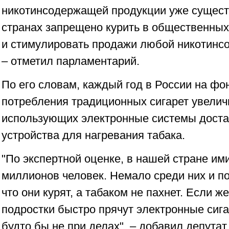
никотинсодержащей продукции уже существ
странах запрещено курить в общественных
и стимулировать продажи любой никотинс
– отметил парламентарий.
По его словам, каждый год в России на фо
потребления традиционных сигарет увелич
использующих электронные системы доста
устройства для нагревания табака.
"По экспертной оценке, в нашей стране им
миллионов человек. Немало среди них и по
что они курят, а табаком не пахнет. Если ж
подростки быстро прячут электронные сига
будто бы не при делах", – добавил депутат.