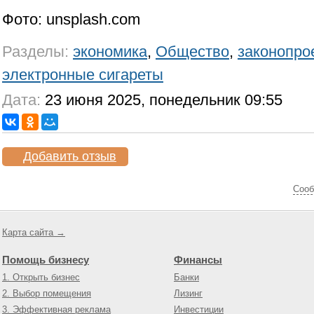
Фото: unsplash.com
Разделы:
экономика
,
Общество
,
законопро
электронные сигареты
Дата:
23 июня 2025, понедельник 09:55
Добавить отзыв
Cооб
Карта сайта →
Помощь бизнесу
Финансы
1. Открыть бизнес
Банки
2. Выбор помещения
Лизинг
3. Эффективная реклама
Инвестиции