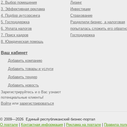
2. Выбор помещения
Лизинг
3. Эффективная реклама
Инвестиции
4. Подбор аутсорсинга
Страхование
5. Господдержка
Разделили бизнес, а налоговая
6. Уплата налогов
попыталась сложить его обратн
7. Поиск кадров
Господдержка
8. Юридическая помощь
Ваш кабинет
Добавить компанию
Добавить товары и услуги
Добавить тендер
Добавить новость
Зарегистрируйтесь и о Вас узнают
потенциальные клиенты!
Войти
или
зарегистрироваться
© 2009—
2026
Единый республиканский бизнес-портал
О портале
|
Контактная информация
|
Реклама на портале
|
Правила пол