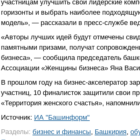
участницам улучшить свои лидерские комп
горизонты и выбрать наиболее подходящую
модель», — рассказали в пресс-службе ве
«Авторы лучших идей будут отмечены сви
памятными призами, получат сопровождени
бизнеса», — сообщила председатель башк
Ассоциации «Женщины бизнеса» Яна Васи
В прошлом году на бизнес-акселератор за
участниц, 10 финалисток защитили свои п
«Территория женского счастья», напомнили
Источник:
ИА "Башинформ"
Разделы:
бизнес и финансы
,
Башкирия
,
об