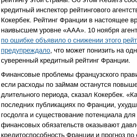
кредитный инспектор рейтингового агентст
Кокербек. Рейтинг Франции в настоящее в
наивысшем уровне «ААА». 10 ноября аген
по ошибке объявило о снижении этого рейт
предупреждало
, что может понизить на од
суверенный кредитный рейтинг Франции.
Финансовые проблемы французского прави
если расходы по займам останутся повыш
длительного периода, сказал Кокербек. «К
последних публикациях по Франции, ухудш
госдолга и существование потенциала для
финансовых обязательств оказывают давл
кредитоспособность Франции и прогноз по 