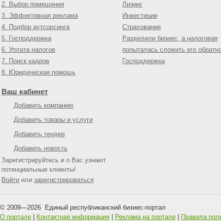
2. Выбор помещения
Лизинг
3. Эффективная реклама
Инвестиции
4. Подбор аутсорсинга
Страхование
5. Господдержка
Разделили бизнес, а налоговая
6. Уплата налогов
попыталась сложить его обратн
7. Поиск кадров
Господдержка
8. Юридическая помощь
Ваш кабинет
Добавить компанию
Добавить товары и услуги
Добавить тендер
Добавить новость
Зарегистрируйтесь и о Вас узнают
потенциальные клиенты!
Войти
или
зарегистрироваться
© 2009—
2026
Единый республиканский бизнес-портал
О портале
|
Контактная информация
|
Реклама на портале
|
Правила пол