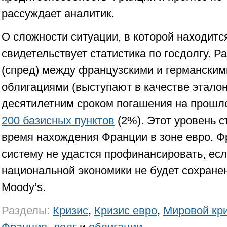
рассуждает аналитик.
О сложности ситуации, в которой находитс
свидетельствует статистика по госдолгу. Р
(спред) между французскими и германски
облигациями (выступают в качестве эталон
десятилетним сроком погашения на прошл
200 базисных пунктов
(2%). Этот уровень с
время нахождения Франции в зоне евро. 
систему не удастся профинансировать, ес
национальной экономики не будет сохране
Moody’s.
Разделы:
Кризис
,
Кризис евро
,
Мировой кр