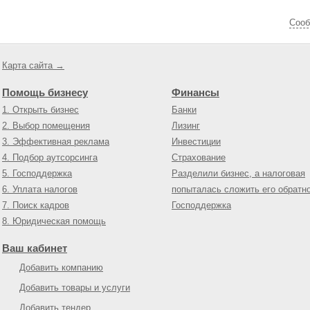
Cооб
Карта сайта →
Помощь бизнесу
Финансы
1. Открыть бизнес
Банки
2. Выбор помещения
Лизинг
3. Эффективная реклама
Инвестиции
4. Подбор аутсорсинга
Страхование
5. Господдержка
Разделили бизнес, а налоговая
6. Уплата налогов
попыталась сложить его обратн
7. Поиск кадров
Господдержка
8. Юридическая помощь
Ваш кабинет
Добавить компанию
Добавить товары и услуги
Добавить тендер