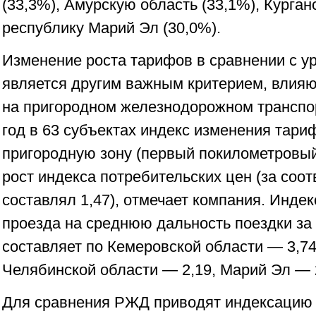
(33,3%), Амурскую область (33,1%), Курган
республику Марий Эл (30,0%).
Изменение роста тарифов в сравнении с 
является другим важным критерием, влия
на пригородном железнодорожном транспорт
год в 63 субъектах индекс изменения тари
пригородную зону (первый покилометровый
рост индекса потребительских цен (за соо
составлял 1,47), отмечает компания. Инде
проезда на среднюю дальность поездки за
составляет по Кемеровской области — 3,74
Челябинской области — 2,19, Марий Эл — 
Для сравнения РЖД приводят индексацию 