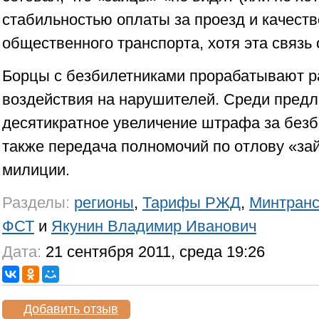
стабильностью оплаты за проезд и качеств
общественного транспорта, хотя эта связь
Борцы с безбилетниками прорабатывают 
воздействия на нарушителей. Среди пред
десятикратное увеличение штрафа за безб
также передача полномочий по отлову «за
милиции.
Разделы:
регионы
,
Тарифы РЖД
,
Минтран
ФСТ
и
Якунин Владимир Иванович
Дата:
21 сентября 2011, среда 19:26
Добавить отзыв