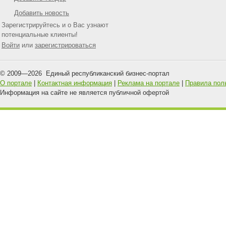
Добавить новость
Зарегистрируйтесь и о Вас узнают
потенциальные клиенты!
Войти
или
зарегистрироваться
© 2009—
2026
Единый республиканский бизнес-портал
О портале
|
Контактная информация
|
Реклама на портале
|
Правила пол
Информация на сайте не является публичной офертой