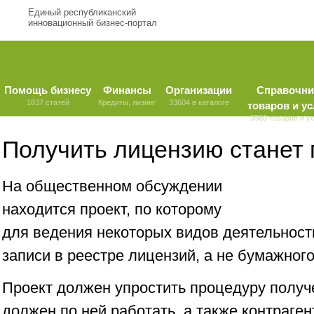
Единый республиканский
инновационный бизнес-портал
Помощь бизнесу
Финансы
Организации
Справочни
1837 статей
Кредиты, лизинг
33604 в каталоге
товаров и ус
9580 товаров и у
Получить лицензию станет
На общественном обсуждении
находится проект, по которому
для ведения некоторых видов деятельност
записи в реестре лицензий, а не бумажног
Проект должен упростить процедуру получе
должен по ней работать, а также контраген