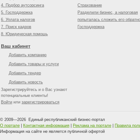
4. Подбор аутсорсинга
Страхование
5. Господдержка
Разделили бизнес, а налоговая
6. Уплата налогов
попыталась сложить его обратн
7. Поиск кадров
Господдержка
8. Юридическая помощь
Ваш кабинет
Добавить компанию
Добавить товары и услуги
Добавить тендер
Добавить новость
Зарегистрируйтесь и о Вас узнают
потенциальные клиенты!
Войти
или
зарегистрироваться
© 2009—
2026
Единый республиканский бизнес-портал
О портале
|
Контактная информация
|
Реклама на портале
|
Правила пол
Информация на сайте не является публичной офертой