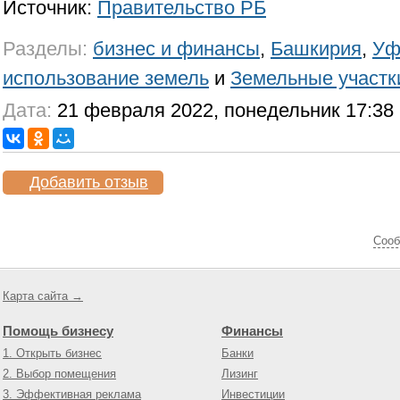
Источник:
Правительство РБ
Разделы:
бизнес и финансы
,
Башкирия
,
Уф
использование земель
и
Земельные участк
Дата:
21 февраля 2022, понедельник 17:38
Добавить отзыв
Cооб
Карта сайта →
Помощь бизнесу
Финансы
1. Открыть бизнес
Банки
2. Выбор помещения
Лизинг
3. Эффективная реклама
Инвестиции