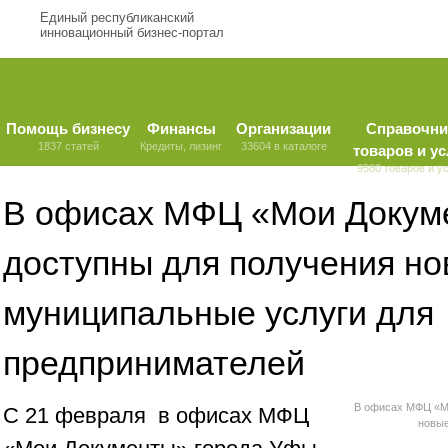
Единый республиканский
инновационный бизнес-портал
Помощь бизнесу
Финансы
Организации
Справочни
1837 статей
Кредиты, лизинг
33604 в каталоге
товаров и ус
9580 товаров и у
В офисах МФЦ «Мои Докуме
доступны для получения н
муниципальные услуги для
предпринимателей
В офисах МФЦ «Мо
С 21 февраля в офисах МФЦ
новые