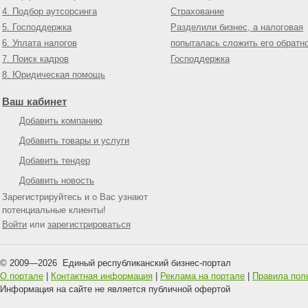
4. Подбор аутсорсинга
Страхование
5. Господдержка
Разделили бизнес, а налоговая
6. Уплата налогов
попыталась сложить его обратн
7. Поиск кадров
Господдержка
8. Юридическая помощь
Ваш кабинет
Добавить компанию
Добавить товары и услуги
Добавить тендер
Добавить новость
Зарегистрируйтесь и о Вас узнают
потенциальные клиенты!
Войти
или
зарегистрироваться
© 2009—
2026
Единый республиканский бизнес-портал
О портале
|
Контактная информация
|
Реклама на портале
|
Правила пол
Информация на сайте не является публичной офертой