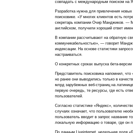
совпадать с международным поиском на Я
Разработка нужна для привлечения новых
поисковике. «У многих клиентов есть потр
секретарь компании Очир Манджиков. — М
английском, получили хороший ответ имен
В компании рассчитывают на обратную св
коммуникабельностью», — говорит Манджи
индексации. На основе статистики запрос
настраиваться.
О конкретных сроках выпуска бета-версии 
Представитель поисковика напомнил, что 
но ранее они выводились только в качест
млрд зарубежных веб-страниц на латинице
первую очередь, те ресурсы, где есть от
пользователей.
Согласно статистике «Яндекс», количеств
случаях означает, что пользователю необ
пользователь вводит в запрос название то
локальную информацию о товаре, где он пр
По данным Liveinternet, недельная доля 