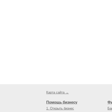
Карта сайта →
Помощь бизнесу
Ф
1. Открыть бизнес
Ба