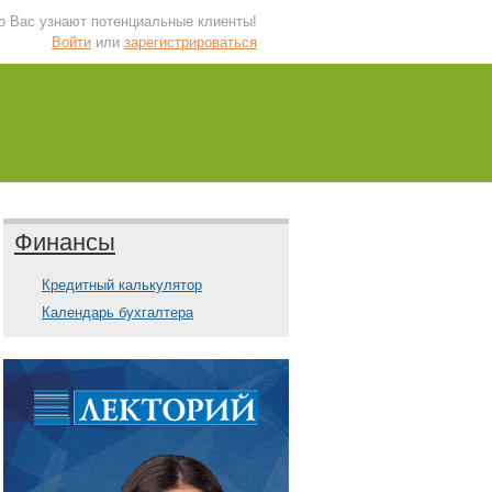
 о Вас узнают потенциальные клиенты!
Войти
или
зарегистрироваться
Финансы
Кредитный калькулятор
Календарь бухгалтера