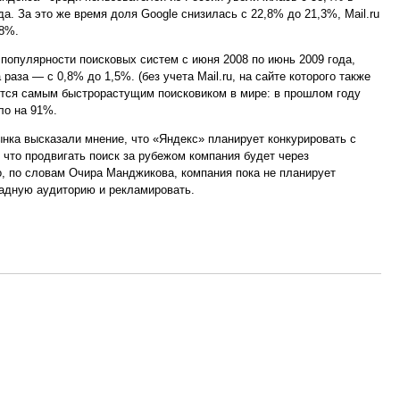
да. За это же время доля Google снизилась с 22,8% до 21,3%, Mail.ru
,8%.
 популярности поисковых систем с июня 2008 по июнь 2009 года,
раза — с 0,8% до 1,5%. (без учета Mail.ru, на сайте которого также
ется самым быстрорастущим поисковиком в мире: в прошлом году
ло на 91%.
ынка высказали мнение, что «Яндекс» планирует конкурировать с
что продвигать поиск за рубежом компания будет через
о, по словам Очира Манджикова, компания пока не планирует
падную аудиторию и рекламировать.