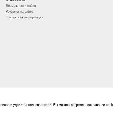
Возможности сайта
Реклама на сайте
Контактная информация
висов и удобства пользователей. Вы можете запретить сохранение cook
Сделано в
«Техинформ»
Уфа