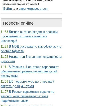
потенциальные клиенты!
Войти
или
зарегистрироваться
Новости on-line
11:33
Бизнес охотнее входит в проекты,
где понятны источники возврата
инвестиций
11:29
В МВД рассказали, как обезопасить
Android-гаджеты
11:22
Назван топ-5 стран по популярности
у россиян
11:11
В России с 1 сентября заработают
обновленные правила перевозки детей
автобусами
11:09
ЦБ повысил курс доллара на 7
августа до 81,41 рубля
11:07
В России заработает сервис по
автономному признанию патента
недействительным