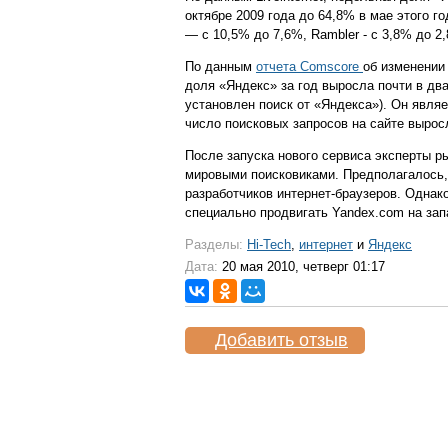
октябре 2009 года до 64,8% в мае этого го
— с 10,5% до 7,6%, Rambler - с 3,8% до 2
По данным
отчета Comscore
об изменении
доля «Яндекс» за год выросла почти в два 
установлен поиск от «Яндекса»). Он явля
число поисковых запросов на сайте вырос
После запуска нового сервиса эксперты р
мировыми поисковиками. Предполагалось, 
разработчиков интернет-браузеров. Однак
специально продвигать Yandex.com на за
Разделы:
Hi-Tech
,
интернет
и
Яндекс
Дата:
20 мая 2010, четверг 01:17
Добавить отзыв