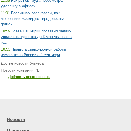
11:05
Как рынок труда пересмотрел
удаленку в офисах
11:01
Россиянам рассказали, как
мошенники маскируют вредоносные
файлы
10:59
Глава Башкирии поставил задачу
увеличить турпоток до 3 млн человек в
год
10:53
Правила сверхурочной работы
изменятся в России с 1 сентября
Другие новости бизнеса
Новости компаний РБ
Добавить свою новость
Новости
О портале