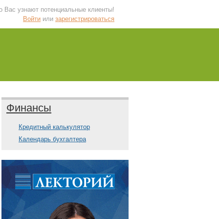
 о Вас узнают потенциальные клиенты!
Войти
или
зарегистрироваться
Финансы
Кредитный калькулятор
Календарь бухгалтера