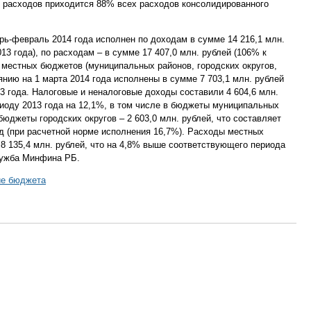
 расходов приходится 88% всех расходов консолидированного
ь-февраль 2014 года исполнен по доходам в сумме 14 216,1 млн.
13 года), по расходам – в сумме 17 407,0 млн. рублей (106% к
 местных бюджетов (муниципальных районов, городских округов,
янию на 1 марта 2014 года исполнены в сумме 7 703,1 млн. рублей
 года. Налоговые и неналоговые доходы составили 4 604,6 млн.
иоду 2013 года на 12,1%, в том числе в бюджеты муниципальных
 бюджеты городских округов – 2 603,0 млн. рублей, что составляет
од (при расчетной норме исполнения 16,7%). Расходы местных
 8 135,4 млн. рублей, что на 4,8% выше соответствующего периода
лужба Минфина РБ.
ие бюджета