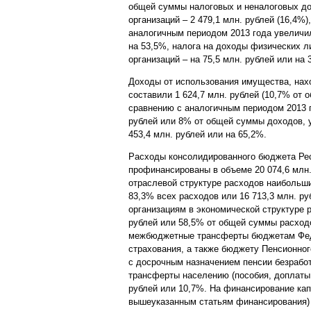
общей суммы налоговых и неналоговых дохо
организаций – 2 479,1 млн. рублей (16,4%)
аналогичным периодом 2013 года увеличил
на 53,5%, налога на доходы физических ли
организаций – на 75,5 млн. рублей или на 
Доходы от использования имущества, нах
составили 1 624,7 млн. рублей (10,7% от
сравнению с аналогичным периодом 2013 г
рублей или 8% от общей суммы доходов, 
453,4 млн. рублей или на 65,2%.
Расходы консолидированного бюджета Рес
профинансированы в объеме 20 074,6 млн.
отраслевой структуре расходов наибольш
83,3% всех расходов или 16 713,3 млн. 
организациям в экономической структуре 
рублей или 58,5% от общей суммы расход
межбюджетные трансферты бюджетам Феде
страхования, а также бюджету Пенсионно
с досрочным назначением пенсии безработ
трансферты населению (пособия, доплаты 
рублей или 10,7%. На финансирование кап
вышеуказанным статьям финансирования) 