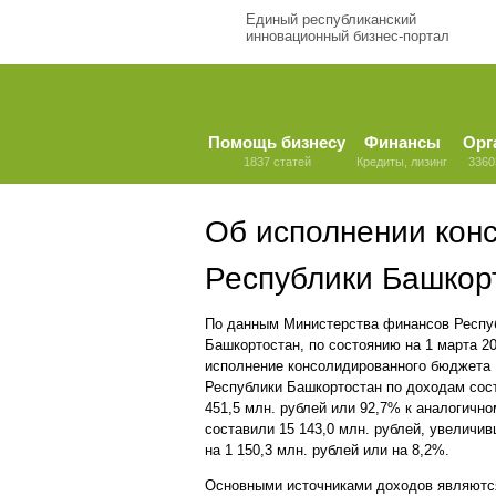
Единый республиканский
инновационный бизнес-портал
Помощь бизнесу
Финансы
Орг
1837 статей
Кредиты, лизинг
3360
Об исполнении кон
Республики Башкорт
По данным Министерства финансов Респу
Башкортостан, по состоянию на 1 марта 20
исполнение консолидированного бюджета
Республики Башкортостан по доходам сос
451,5 млн. рублей или 92,7% к аналогично
составили 15 143,0 млн. рублей, увеличи
на 1 150,3 млн. рублей или на 8,2%.
Основными источниками доходов являются: