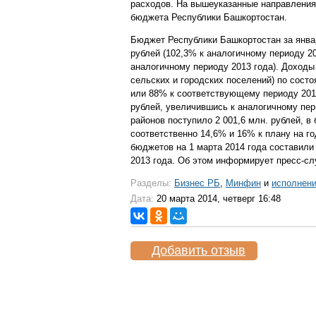
расходов. На вышеуказанные направления
бюджета Республики Башкортостан.
Бюджет Республики Башкортостан за январ
рублей (102,3% к аналогичному периоду 20
аналогичному периоду 2013 года). Доходы
сельских и городских поселений) по состо
или 88% к соответствующему периоду 2013
рублей, увеличившись к аналогичному пер
районов поступило 2 001,6 млн. рублей, в
соответственно 14,6% и 16% к плану на г
бюджетов на 1 марта 2014 года составили
2013 года. Об этом информирует пресс-с
Разделы:
Бизнес РБ
,
Минфин
и
исполнен
Дата:
20 марта 2014, четверг 16:48
Добавить отзыв