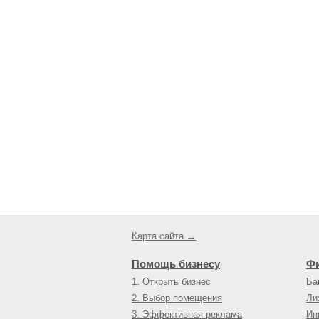
Карта сайта →
Помощь бизнесу
Ф
1. Открыть бизнес
Ба
2. Выбор помещения
Ли
3. Эффективная реклама
Ин