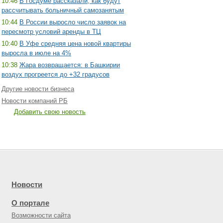
10:46
В Госдуме рассказали, как будут
рассчитывать больничный самозанятым
10:44
В России выросло число заявок на
пересмотр условий аренды в ТЦ
10:40
В Уфе средняя цена новой квартиры
выросла в июле на 4%
10:38
Жара возвращается: в Башкирии
воздух прогреется до +32 градусов
Другие новости бизнеса
Новости компаний РБ
Добавить свою новость
Новости
О портале
Возможности сайта