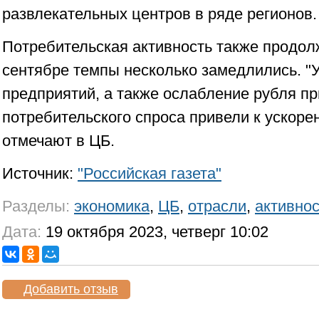
развлекательных центров в ряде регионов.
Потребительская активность также продолж
сентябре темпы несколько замедлились. "
предприятий, а также ослабление рубля п
потребительского спроса привели к ускоре
отмечают в ЦБ.
Источник:
"Российская газета"
Разделы:
экономика
,
ЦБ
,
отрасли
,
активнос
Дата:
19 октября 2023, четверг 10:02
Добавить отзыв