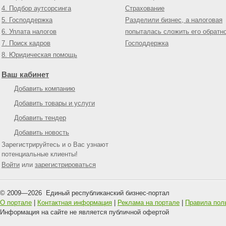
4. Подбор аутсорсинга
Страхование
5. Господдержка
Разделили бизнес, а налоговая
6. Уплата налогов
попыталась сложить его обратн
7. Поиск кадров
Господдержка
8. Юридическая помощь
Ваш кабинет
Добавить компанию
Добавить товары и услуги
Добавить тендер
Добавить новость
Зарегистрируйтесь и о Вас узнают
потенциальные клиенты!
Войти
или
зарегистрироваться
© 2009—
2026
Единый республиканский бизнес-портал
О портале
|
Контактная информация
|
Реклама на портале
|
Правила пол
Информация на сайте не является публичной офертой