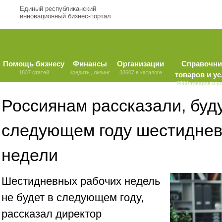
Единый республиканский
инновационный бизнес-портал
Помощь бизнесу
Финансы
Организации
Справочни
1837 статей
Кредиты, лизинг
33607 в каталоге
товаров и ус
9580 товаров и у
Россиянам рассказали, буду
следующем году шестиднев
недели
Шестидневных рабочих недель
не будет в следующем году,
рассказал директор