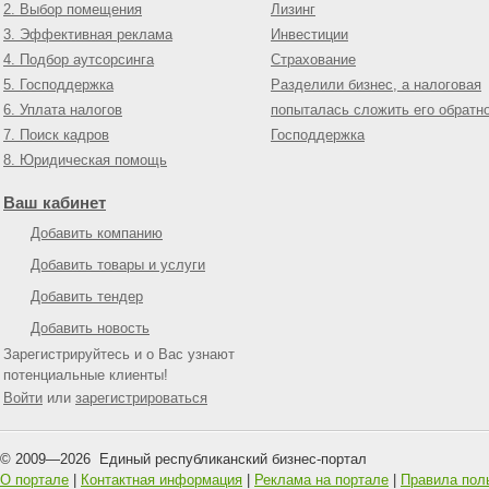
2. Выбор помещения
Лизинг
3. Эффективная реклама
Инвестиции
4. Подбор аутсорсинга
Страхование
5. Господдержка
Разделили бизнес, а налоговая
6. Уплата налогов
попыталась сложить его обратн
7. Поиск кадров
Господдержка
8. Юридическая помощь
Ваш кабинет
Добавить компанию
Добавить товары и услуги
Добавить тендер
Добавить новость
Зарегистрируйтесь и о Вас узнают
потенциальные клиенты!
Войти
или
зарегистрироваться
© 2009—
2026
Единый республиканский бизнес-портал
О портале
|
Контактная информация
|
Реклама на портале
|
Правила пол