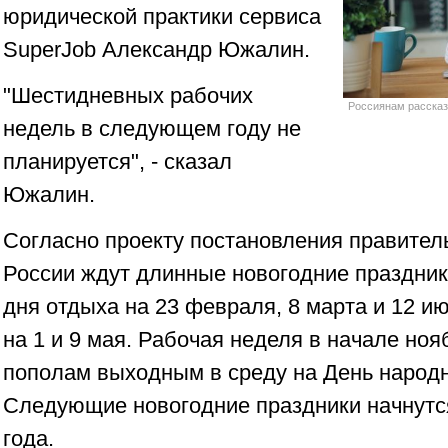
юридической практики сервиса
SuperJob Александр Южалин.
"Шестидневных рабочих
Россиянам рассказ
недель в следующем году не
планируется", - сказал
Южалин.
Согласно проекту постановления правител
России ждут длинные новогодние праздники
дня отдыха на 23 февраля, 8 марта и 12 ию
на 1 и 9 мая. Рабочая неделя в начале ноя
пополам выходным в среду на День народн
Следующие новогодние праздники начнутся
года.