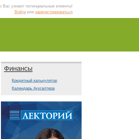
 о Вас узнают потенциальные клиенты!
Войти
или
зарегистрироваться
Финансы
Кредитный калькулятор
Календарь бухгалтера