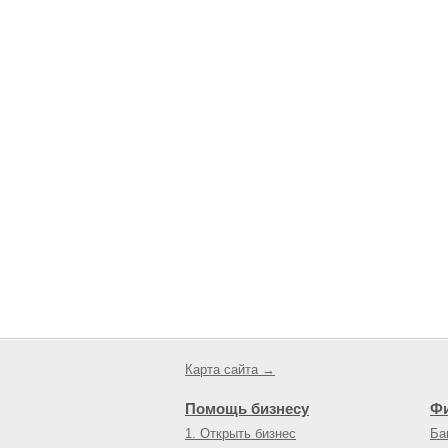
Карта сайта →
Помощь бизнесу
Ф
1. Открыть бизнес
Ба