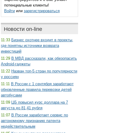
потенциальные клиенты!
Войти
или
зарегистрироваться
Новости on-line
11:33
Бизнес охотнее входит в проекты,
где понятны источники возврата
инвестиций
11:29
В МВД рассказали, как обезопасить
Android-гаджеты
11:22
Назван топ-5 стран по популярности
у россиян
11:11
В России с 1 сентября заработают
обновленные правила перевозки детей
автобусами
11:09
ЦБ повысил курс доллара на 7
августа до 81,41 рубля
11:07
В России заработает сервис по
автономному признанию патента
недействительным