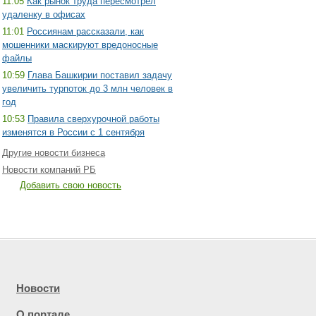
11:05
Как рынок труда пересмотрел
удаленку в офисах
11:01
Россиянам рассказали, как
мошенники маскируют вредоносные
файлы
10:59
Глава Башкирии поставил задачу
увеличить турпоток до 3 млн человек в
год
10:53
Правила сверхурочной работы
изменятся в России с 1 сентября
Другие новости бизнеса
Новости компаний РБ
Добавить свою новость
Новости
О портале