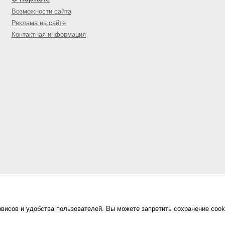
Возможности сайта
Реклама на сайте
Контактная информация
висов и удобства пользователей. Вы можете запретить сохранение cook
Сделано в
«Техинформ»
Уфа