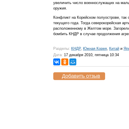
увеличить число военнослужащих на малых
оружия.
Конфликт на Корейском полуострове, так
текущего года. Тогда северокорейская ар
расположенному в Желтом море. Загорели
бомбить КНДР в случае продолжения агре
Разделы:
КНДР
,
Южная Корея
,
Китай
и
Яп
Дата:
17 декабря 2010, пятница 10:34
Добавить отзыв