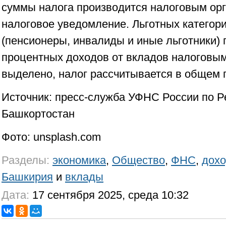
суммы налога производится налоговым орг
налоговое уведомление. Льготных категор
(пенсионеры, инвалиды и иные льготники) 
процентных доходов от вкладов налоговым
выделено, налог рассчитывается в общем 
Источник: пресс-служба УФНС России по Р
Башкортостан
Фото: unsplash.com
Разделы:
экономика
,
Общество
,
ФНС
,
дох
Башкирия
и
вклады
Дата:
17 сентября 2025, среда 10:32