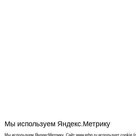
Мы используем Яндекс.Метрику
Мы используем ЯндексМетрику. Сайт www.erbp.ru использует cookie 