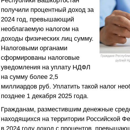
Республики Башкортостан
получили процентный доход за
2024 год, превышающий
необлагаемую налогом на
доходы физических лиц сумму.
Налоговыми органами
сформированы налоговые
Граждане Республи
рублей Н
уведомления на уплату НДФЛ
на сумму более 2,5
миллиардов руб. Уплатить такой налог нео
позднее 1 декабря 2025 года.
Гражданам, разместившим денежные средст
находящихся на территории Российской Ф
в 2024 году доход с процентов, превыша