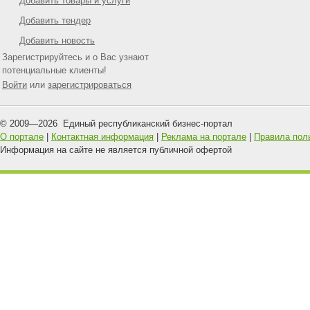
Добавить товары и услуги
Добавить тендер
Добавить новость
Зарегистрируйтесь и о Вас узнают
потенциальные клиенты!
Войти
или
зарегистрироваться
© 2009—
2026
Единый республиканский бизнес-портал
О портале
|
Контактная информация
|
Реклама на портале
|
Правила пол
Информация на сайте не является публичной офертой