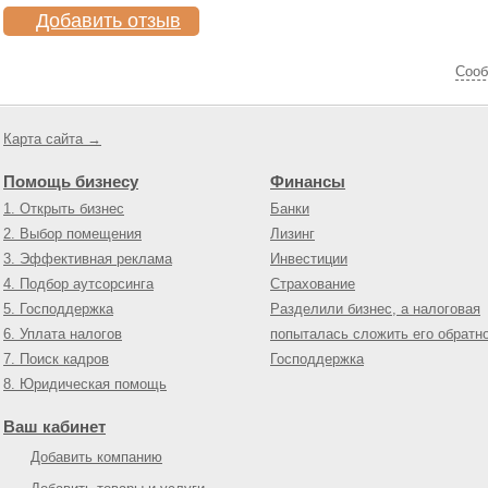
Добавить отзыв
Cооб
Карта сайта →
Помощь бизнесу
Финансы
1. Открыть бизнес
Банки
2. Выбор помещения
Лизинг
3. Эффективная реклама
Инвестиции
4. Подбор аутсорсинга
Страхование
5. Господдержка
Разделили бизнес, а налоговая
6. Уплата налогов
попыталась сложить его обратн
7. Поиск кадров
Господдержка
8. Юридическая помощь
Ваш кабинет
Добавить компанию