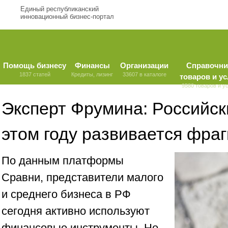
Единый республиканский
инновационный бизнес-портал
Помощь бизнесу
Финансы
Организации
Справочни
1837 статей
Кредиты, лизинг
33607 в каталоге
товаров и ус
9580 товаров и у
Эксперт Фрумина: Российск
этом году развивается фра
По данным платформы
Сравни, представители малого
и среднего бизнеса в РФ
сегодня активно используют
финансовые инструменты. Но