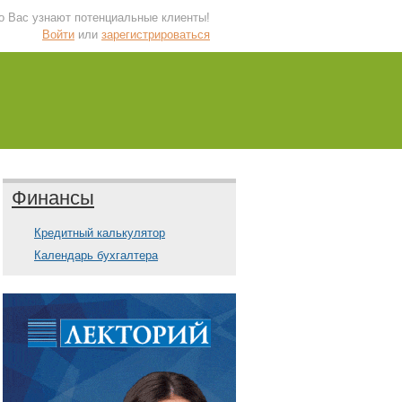
 о Вас узнают потенциальные клиенты!
Войти
или
зарегистрироваться
Финансы
Кредитный калькулятор
Календарь бухгалтера