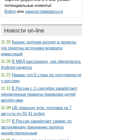
потенциальные клиенты!
Войти
или
зарегистрироваться
Новости on-line
11:33
Бизнес охотнее входит в проекты,
где понятны источники возврата
инвестиций
11:29
В МВД рассказали, как обезопасить
Android-гаджеты
11:22
Назван топ-5 стран по популярности
у россиян
11:11
В России с 1 сентября заработают
обновленные правила перевозки детей
автобусами
11:09
ЦБ повысил курс доллара на 7
августа до 81,41 рубля
11:07
В России заработает сервис по
автономному признанию патента
недействительным