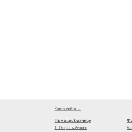
Карта сайта →
Помощь бизнесу
Ф
1. Открыть бизнес
Ба