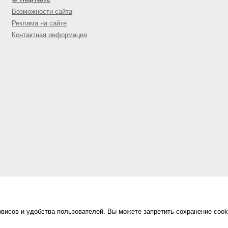
Возможности сайта
Реклама на сайте
Контактная информация
висов и удобства пользователей. Вы можете запретить сохранение cook
Сделано в
«Техинформ»
Уфа