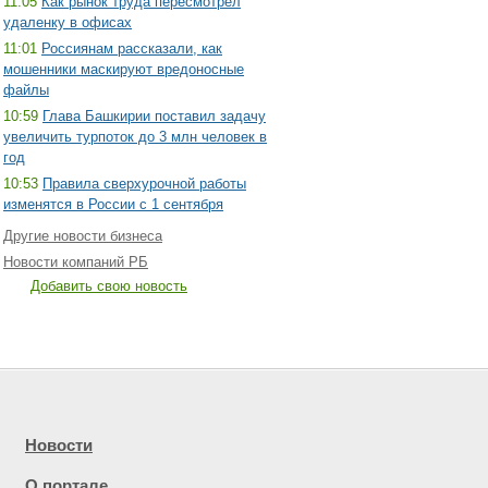
11:05
Как рынок труда пересмотрел
удаленку в офисах
11:01
Россиянам рассказали, как
мошенники маскируют вредоносные
файлы
10:59
Глава Башкирии поставил задачу
увеличить турпоток до 3 млн человек в
год
10:53
Правила сверхурочной работы
изменятся в России с 1 сентября
Другие новости бизнеса
Новости компаний РБ
Добавить свою новость
Новости
О портале