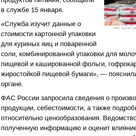
в службе 15 января.
«Служба изучит данные о
ФАС изучит да
стоимости картонной упаковки
для куриных яиц и поваренной
соли, комбинированной упаковки для моло
пищевой и кашированной фольги, гофрокар
жиростойкой пищевой бумаги», — пояснил
органе.
ФАС России запросила сведения о произво
продукции, себестоимости, а также подро
относительно ценообразования. Ведомств
полученную информацию и оценит влияние