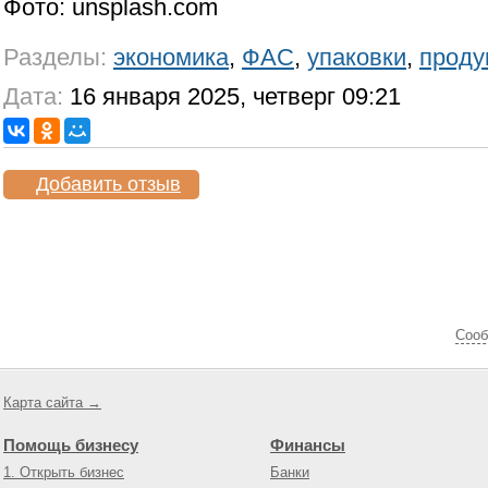
Фото: unsplash.com
Разделы:
экономика
,
ФАС
,
упаковки
,
проду
Дата:
16 января 2025, четверг 09:21
Добавить отзыв
Cооб
Карта сайта →
Помощь бизнесу
Финансы
1. Открыть бизнес
Банки