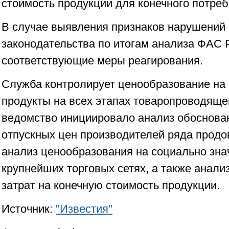
стоимость продукции для конечного потреб
В случае выявления признаков нарушений
законодательства по итогам анализа ФАС 
соответствующие меры реагирования.
Служба контролирует ценообразование на
продукты на всех этапах товаропроводяще
ведомство инициировало анализ обоснован
отпускных цен производителей ряда продо
анализ ценообразования на социально зна
крупнейших торговых сетях, а также анали
затрат на конечную стоимость продукции.
Источник:
"Известия"