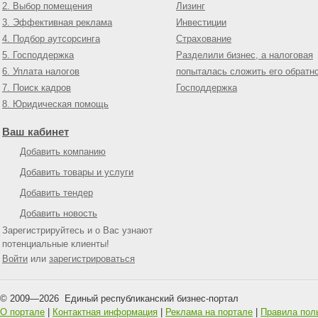
2. Выбор помещения
Лизинг
3. Эффективная реклама
Инвестиции
4. Подбор аутсорсинга
Страхование
5. Господдержка
Разделили бизнес, а налоговая
6. Уплата налогов
попыталась сложить его обратн
7. Поиск кадров
Господдержка
8. Юридическая помощь
Ваш кабинет
Добавить компанию
Добавить товары и услуги
Добавить тендер
Добавить новость
Зарегистрируйтесь и о Вас узнают
потенциальные клиенты!
Войти
или
зарегистрироваться
© 2009—
2026
Единый республиканский бизнес-портал
О портале
|
Контактная информация
|
Реклама на портале
|
Правила пол